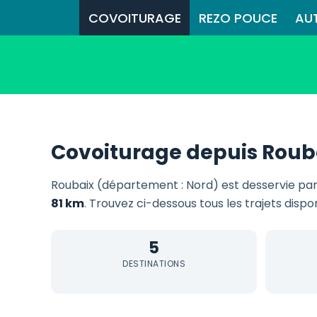
COVOITURAGE
REZO POUCE
AU
Covoiturage depuis Roub
Roubaix (département : Nord) est desservie pa
81 km
. Trouvez ci-dessous tous les trajets dispo
5
DESTINATIONS