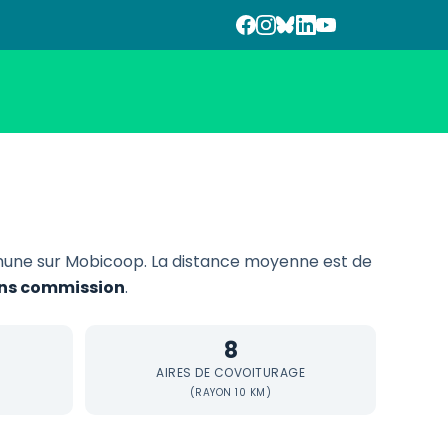
une sur Mobicoop. La distance moyenne est de
sans commission
.
8
AIRES DE COVOITURAGE
(RAYON 10 KM)