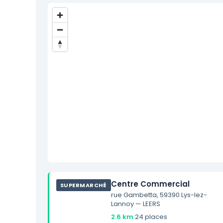
Centre Commercial
SUPERMARCHÉ
rue Gambetta, 59390 Lys-lez-
Lannoy — LEERS
2.6 km
·
24 places