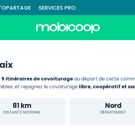
TOPARTAGE
SERVICES PRO
aix
r
5 itinéraires de covoiturage
au départ de cette comm
nibles, et rejoignez le covoiturage
libre, coopératif et 
81 km
Nord
DISTANCE MOYENNE
DÉPARTEMENT