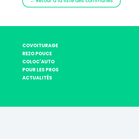
← Retour à la liste des communes
COVOITURAGE
REZO POUCE
COLOC'AUTO
POUR LES PROS
ACTUALITÉS