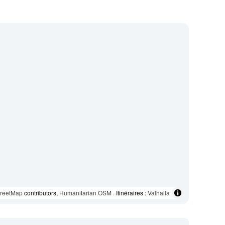
reetMap
contributors,
Humanitarian OSM
· Itinéraires :
Valhalla