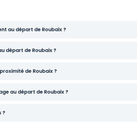
ent au départ de Roubaix ?
 au départ de Roubaix ?
proximité de Roubaix ?
age au départ de Roubaix ?
s ?