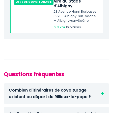
Aire du Stade
AIRE DE COVOITURAGE
d'Albigny
23 Avenue Henri Barbusse
69250 Albigny-sur-Saône
— Albigny-sur-Saône
6.8 km
·
16 places
Questions fréquentes
Combien d'itinéraires de covoiturage
existent au départ de Rillieux-la-pape ?