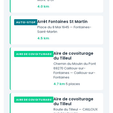
4.0 km
Arrêt Fontaines St Martin
AUTO-STOP
Place du 8 Mai 1945 — Fontaines-
Saint-Martin
4.5 km
Aire de covoiturage
AIRE DE COVOITURAGE
du Tilleul
Chemin du Moulin du Pont
69270 Cailloux-sur-
Fontaines — Cailloux-sur-
Fontaines
4.7 km
·
5 places
Aire de covoiturage
AIRE DE COVOITURAGE
du Tilleul
Route du Tilleul — CAILLOUX