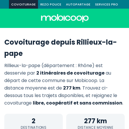
COVOITURAGE
REZO POUCE
AUTOPARTAGE
SERVICES PRO
Covoiturage depuis Rillieux-la-
pape
Rillieux-la-pape (département : Rhône) est
desservie par
2 itinéraires de covoiturage
au
départ de cette commune sur Mobicoop. La
distance moyenne est de
277 km
. Trouvez ci-
dessous tous les trajets disponibles, et rejoignez le
covoiturage
libre, coopératif et sans commission
.
2
277 km
DESTINATIONS
DISTANCE MOYENNE