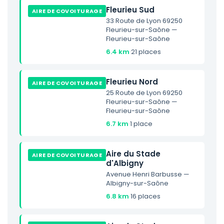
Fleurieu Sud
AIRE DE COVOITURAGE
33 Route de Lyon 69250
Fleurieu-sur-Saône —
Fleurieu-sur-Saône
6.4 km
·
21 places
Fleurieu Nord
AIRE DE COVOITURAGE
25 Route de Lyon 69250
Fleurieu-sur-Saône —
Fleurieu-sur-Saône
6.7 km
·
1 place
Aire du Stade
AIRE DE COVOITURAGE
d'Albigny
Avenue Henri Barbusse —
Albigny-sur-Saône
6.8 km
·
16 places