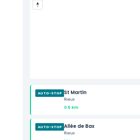
St Martin
AUTO-STOP
Rieux
0.5 km
Allée de Bax
AUTO-STOP
Rieux