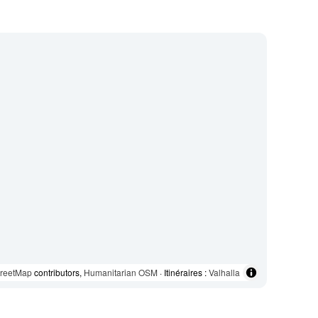
reetMap
contributors,
Humanitarian OSM
· Itinéraires :
Valhalla