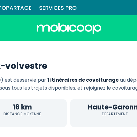
TOPARTAGE
SERVICES PRO
-volvestre
) est desservie par
1 itinéraires de covoiturage
au dép
sous tous les trajets disponibles, et rejoignez le covoitur
16 km
Haute-Garon
DISTANCE MOYENNE
DÉPARTEMENT