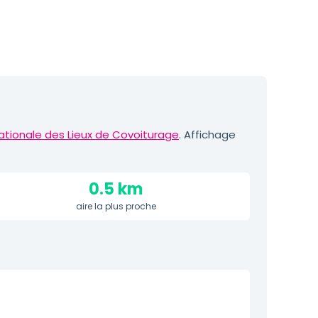
ationale des Lieux de Covoiturage
. Affichage
0.5 km
aire la plus proche