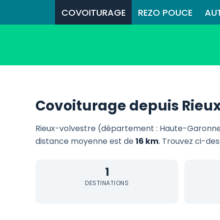
COVOITURAGE
REZO POUCE
AU
Covoiturage depuis Rieux
Rieux-volvestre (département : Haute-Garonne
distance moyenne est de
16 km
. Trouvez ci-des
1
DESTINATIONS