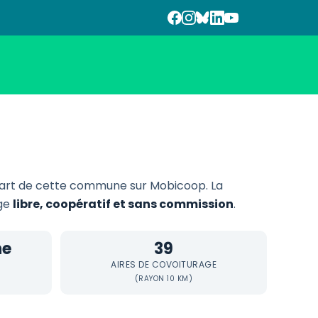
art de cette commune sur Mobicoop. La
age
libre, coopératif et sans commission
.
ne
39
AIRES DE COVOITURAGE
(RAYON 10 KM)