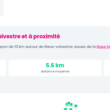
lvestre et à proximité
yon de 10 km autour de Rieux-volvestre, issues de la
Base N
5.6 km
distance moyenne