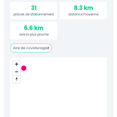
31
8.3 km
places de stationnement
distance moyenne
6.6 km
aire la plus proche
Aire de covoiturage
2