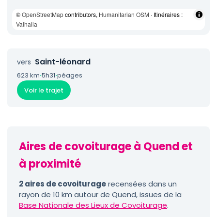
©
OpenStreetMap
contributors,
Humanitarian OSM
· Itinéraires :
Valhalla
Saint-léonard
vers
623 km
·
5h31
·
péages
Voir le trajet
Aires de covoiturage à Quend et
à proximité
2 aires de covoiturage
recensées dans un
rayon de 10 km autour de Quend, issues de la
Base Nationale des Lieux de Covoiturage
.