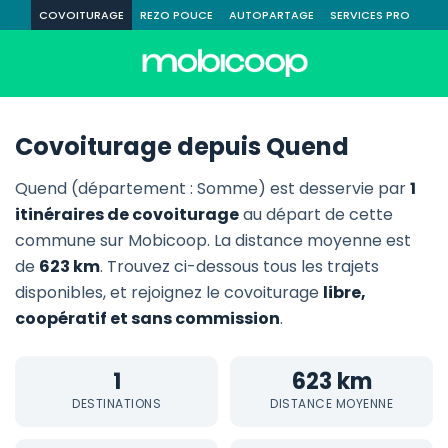
COVOITURAGE
REZO POUCE
AUTOPARTAGE
SERVICES PRO
Covoiturage depuis Quend
Quend (département : Somme) est desservie par
1
itinéraires de covoiturage
au départ de cette
commune sur Mobicoop. La distance moyenne est
de
623 km
. Trouvez ci-dessous tous les trajets
disponibles, et rejoignez le covoiturage
libre,
coopératif et sans commission
.
1
623 km
DESTINATIONS
DISTANCE MOYENNE