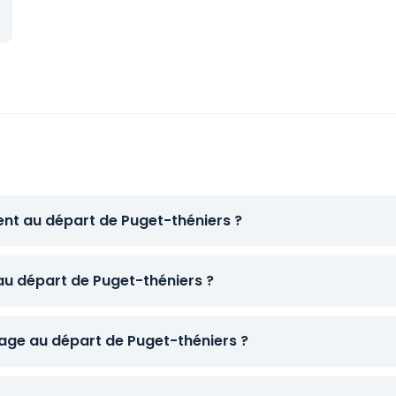
ent au départ de Puget-théniers ?
 au départ de Puget-théniers ?
ge au départ de Puget-théniers ?