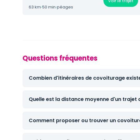
Voir le trajet
63 km
·
50 min
·
péages
Questions fréquentes
Combien d'itinéraires de covoiturage exist
Quelle est la distance moyenne d'un trajet
Comment proposer ou trouver un covoitura