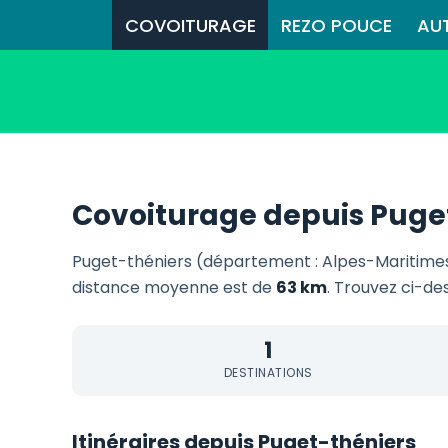
COVOITURAGE
REZO POUCE
AU
Covoiturage depuis Puge
Puget-théniers (département : Alpes-Maritimes
distance moyenne est de
63 km
. Trouvez ci-de
1
DESTINATIONS
Itinéraires depuis Puget-théniers