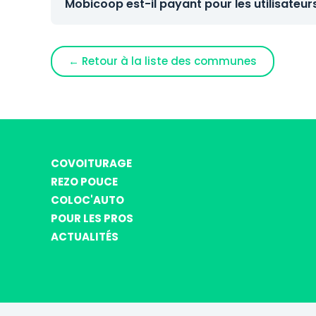
Mobicoop est-il payant pour les utilisateur
← Retour à la liste des communes
COVOITURAGE
REZO POUCE
COLOC'AUTO
POUR LES PROS
ACTUALITÉS