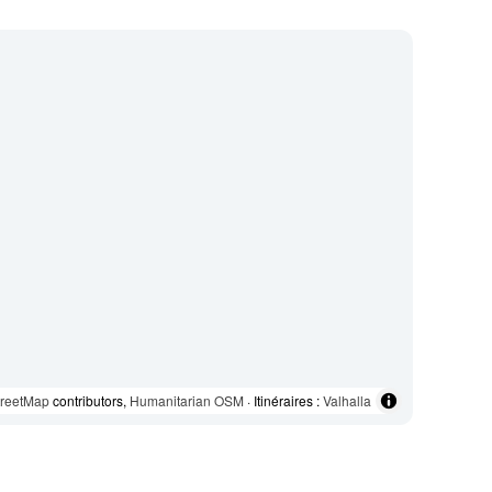
reetMap
contributors,
Humanitarian OSM
· Itinéraires :
Valhalla