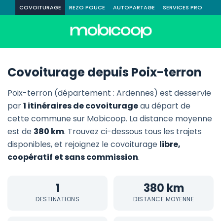
COVOITURAGE
REZO POUCE
AUTOPARTAGE
SERVICES PRO
Covoiturage depuis Poix-terron
Poix-terron (département : Ardennes) est desservie
par
1 itinéraires de covoiturage
au départ de
cette commune sur Mobicoop. La distance moyenne
est de
380 km
. Trouvez ci-dessous tous les trajets
disponibles, et rejoignez le covoiturage
libre,
coopératif et sans commission
.
1
380 km
DESTINATIONS
DISTANCE MOYENNE