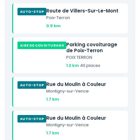
Route de Villers-Sur-Le-Mont
AUTO-STOP
Poix-Terron
0.9 km
Parking covoiturage
AIRE DE COVOITURAGE
de Poix-Terron
POIX TERRON
1.3 km
·
40 places
Rue du Moulin à Couleur
AUTO-STOP
Montigny-sur-Vence
1.7 km
Rue du Moulin à Couleur
AUTO-STOP
Montigny-sur-Vence
1.7 km