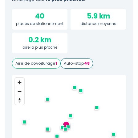
40
5.9 km
places de stationnement
distance moyenne
0.2 km
aire la plus proche
Aire de covoiturage
1
Auto-stop
48