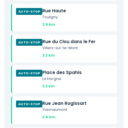
Rue Haute
AUTO-STOP
Touligny
2.9 km
Rue du Clou dans le Fer
AUTO-STOP
Villers-sur-le-Mont
3.2 km
Place des Spahis
AUTO-STOP
La Horgne
3.3 km
Rue Jean Rogissart
AUTO-STOP
Yvernaumont
3.4 km