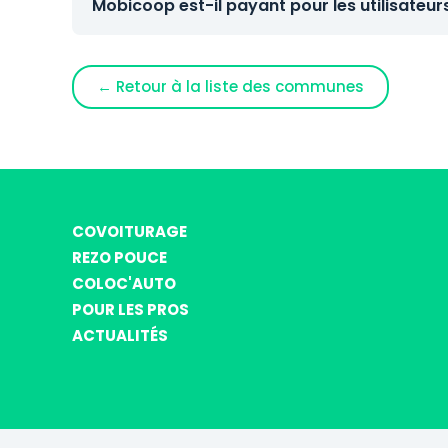
Mobicoop est-il payant pour les utilisateur
← Retour à la liste des communes
COVOITURAGE
REZO POUCE
COLOC'AUTO
POUR LES PROS
ACTUALITÉS