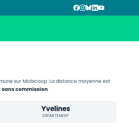
mune sur Mobicoop. La distance moyenne est
et sans commission
.
Yvelines
DÉPARTEMENT