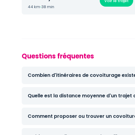
Voir le trajet
44 km
·
38 min
Questions fréquentes
Combien d'itinéraires de covoiturage exist
Quelle est la distance moyenne d'un trajet 
Comment proposer ou trouver un covoitura