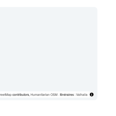
reetMap
contributors,
Humanitarian OSM
· Itinéraires :
Valhalla