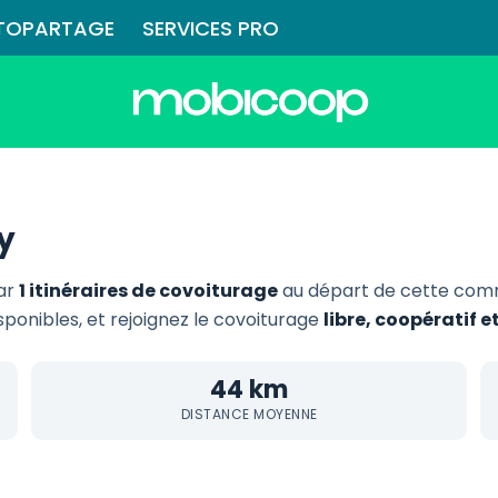
TOPARTAGE
SERVICES PRO
y
par
1 itinéraires de covoiturage
au départ de cette com
isponibles, et rejoignez le covoiturage
libre, coopératif 
44 km
DISTANCE MOYENNE