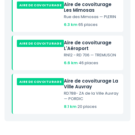
Aire de covoiturage
AIRE DE COVOITURAGE
Les Mimosas
Rue des Mimosas — PLERIN
6.3 km
·
65 places
Aire de covoiturage
AIRE DE COVOITURAGE
L'Aéroport
RN12 - RD 706 — TREMUSON
6.6 km
·
46 places
Aire de covoiturage La
AIRE DE COVOITURAGE
Ville Auvray
RD788- ZA de la Ville Auvray
— PORDIC
8.1 km
·
20 places