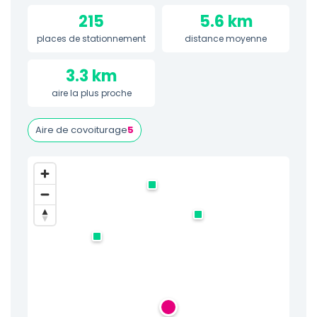
215
5.6 km
places de stationnement
distance moyenne
3.3 km
aire la plus proche
Aire de covoiturage
5