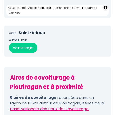
©
OpenStreetMap
contributors,
Humanitarian OSM
· Itinéraires :
Valhalla
Saint-brieuc
vers
4 km
·
8 min
Voir le trajet
Aires de covoiturage à
Ploufragan et à proximité
5 aires de covoiturage
recensées dans un
rayon de 10 km autour de Ploufragan, issues de la
Base Nationale des Lieux de Covoiturage
.