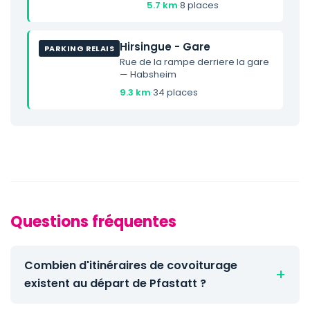
5.7 km
·
8 places
Hirsingue - Gare
PARKING RELAIS
Rue de la rampe derriere la gare
— Habsheim
9.3 km
·
34 places
Questions fréquentes
Combien d'itinéraires de covoiturage
existent au départ de Pfastatt ?