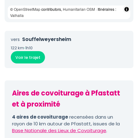
©
OpenStreetMap
contributors,
Humanitarian OSM
· Itinéraires :
Valhalla
Souffelweyersheim
vers
122 km
·
1h10
Voir le trajet
Aires de covoiturage à Pfastatt
et à proximité
4 aires de covoiturage
recensées dans un
rayon de 10 km autour de Pfastatt, issues de la
Base Nationale des Lieux de Covoiturage
.