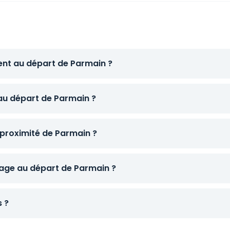
ent au départ de Parmain ?
 au départ de Parmain ?
 proximité de Parmain ?
age au départ de Parmain ?
s ?