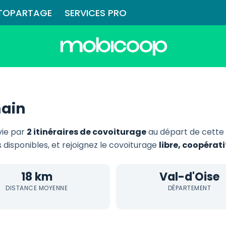
TOPARTAGE
SERVICES PRO
main
vie par
2 itinéraires de covoiturage
au départ de cette
s disponibles, et rejoignez le covoiturage
libre, coopérat
18 km
Val-d'Oise
DISTANCE MOYENNE
DÉPARTEMENT