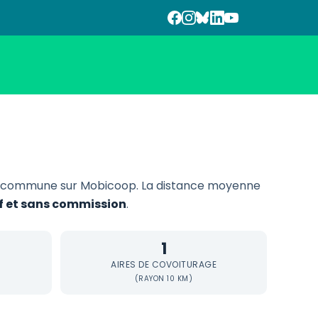
 commune sur Mobicoop. La distance moyenne
if et sans commission
.
1
AIRES DE COVOITURAGE
(RAYON 10 KM)