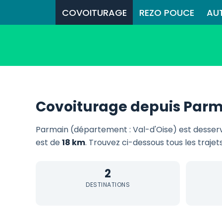
COVOITURAGE
REZO POUCE
AU
Covoiturage depuis Par
Parmain (département : Val-d'Oise) est desser
est de
18 km
. Trouvez ci-dessous tous les trajet
2
DESTINATIONS