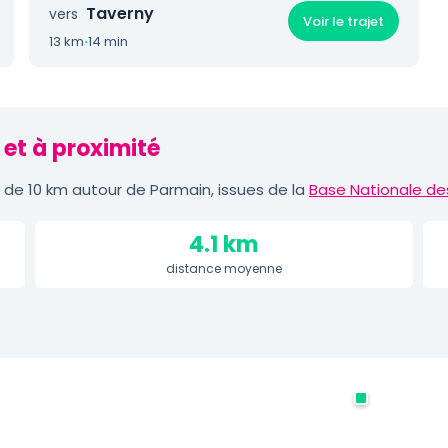
Taverny
vers
Voir le trajet
13 km
·
14 min
 et à proximité
de 10 km autour de Parmain, issues de la
Base Nationale de
4.1 km
distance moyenne