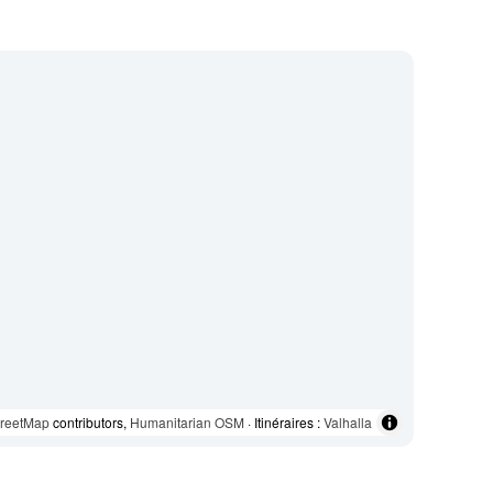
reetMap
contributors,
Humanitarian OSM
· Itinéraires :
Valhalla