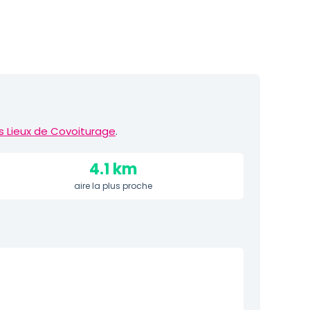
s Lieux de Covoiturage
.
4.1 km
aire la plus proche