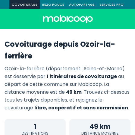
COVOITURAGE
REZO POUCE
AUTOPARTAGE
SERVICES PRO
Covoiturage depuis Ozoir-la-
ferrière
Ozoir-la-ferrière (département : Seine-et-Marne)
est desservie par
1 itinéraires de covoiturage
au
départ de cette commune sur Mobicoop. La
distance moyenne est de
49 km
. Trouvez ci-dessous
tous les trajets disponibles, et rejoignez le
covoiturage
libre, coopératif et sans commission
.
1
49 km
DESTINATIONS
DISTANCE MOYENNE