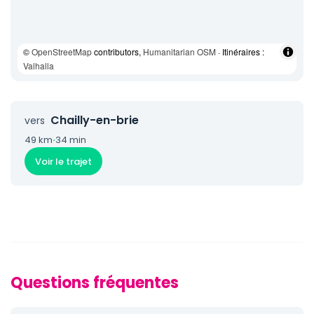
©
OpenStreetMap
contributors,
Humanitarian OSM
· Itinéraires :
Valhalla
Chailly-en-brie
vers
49 km
·
34 min
Voir le trajet
Questions fréquentes