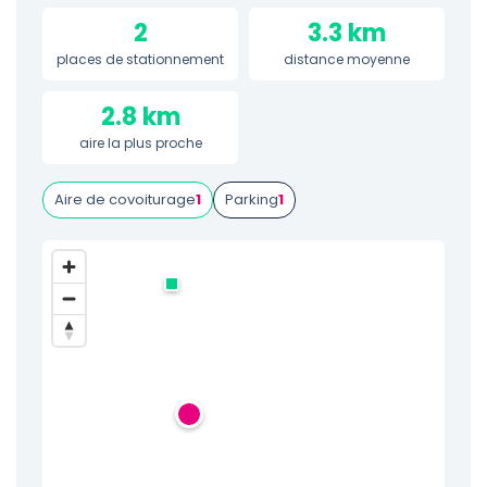
2
3.3 km
places de stationnement
distance moyenne
2.8 km
aire la plus proche
Aire de covoiturage
1
Parking
1