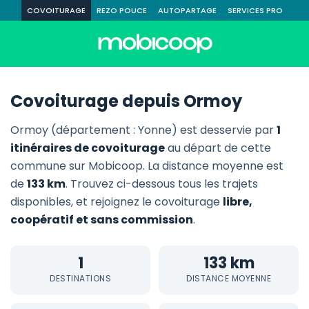
COVOITURAGE
REZO POUCE
AUTOPARTAGE
SERVICES PRO
Covoiturage depuis Ormoy
Ormoy (département : Yonne) est desservie par
1
itinéraires de covoiturage
au départ de cette
commune sur Mobicoop. La distance moyenne est
de
133 km
. Trouvez ci-dessous tous les trajets
disponibles, et rejoignez le covoiturage
libre,
coopératif et sans commission
.
1
133 km
DESTINATIONS
DISTANCE MOYENNE