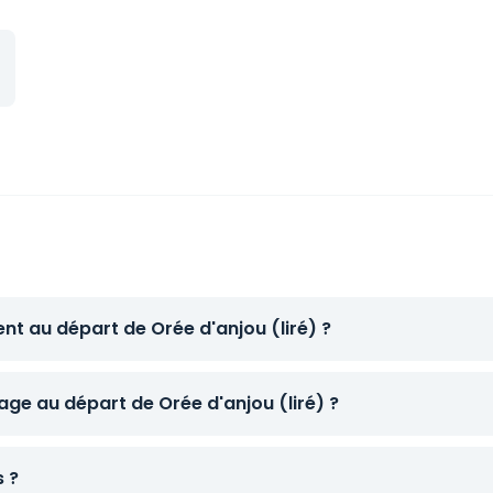
nt au départ de Orée d'anjou (liré) ?
e au départ de Orée d'anjou (liré) ?
s ?