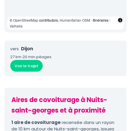
©
OpenStreetMap
contributors,
Humanitarian OSM
· Itinéraires :
Valhalla
Dijon
vers
27 km
·
20 min
·
péages
Voir le trajet
Aires de covoiturage à Nuits-
saint-georges et à proximité
1 aire de covoiturage
recensée dans un rayon
de 10 km autour de Nuits-saint-georges, issues