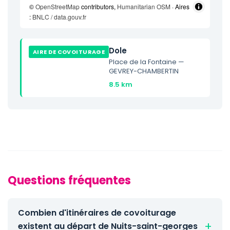
©
OpenStreetMap
contributors,
Humanitarian OSM
· Aires
:
BNLC / data.gouv.fr
Dole
AIRE DE COVOITURAGE
Place de la Fontaine —
GEVREY-CHAMBERTIN
8.5 km
Questions fréquentes
Combien d'itinéraires de covoiturage
existent au départ de Nuits-saint-georges