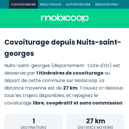
COVOITURAGE
REZO POUCE
AUTOPARTAGE
SERVICES PRO
Covoiturage depuis Nuits-saint-
georges
Nuits-saint-georges (département : Cote d'Or) est
desservie par
1 itinéraires de covoiturage
au
départ de cette commune sur Mobicoop. La
distance moyenne est de
27 km
. Trouvez ci-dessous
tous les trajets disponibles, et rejoignez le
covoiturage
libre, coopératif et sans commission
.
1
27 km
DESTINATIONS
DISTANCE MOYENNE