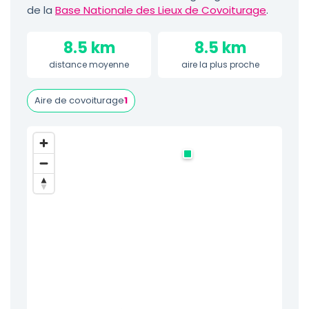
de la
Base Nationale des Lieux de Covoiturage
.
8.5 km
8.5 km
distance moyenne
aire la plus proche
Aire de covoiturage
1