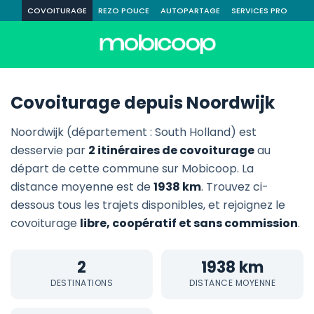
COVOITURAGE
REZO POUCE
AUTOPARTAGE
SERVICES PRO
Covoiturage depuis Noordwijk
Noordwijk (département : South Holland) est
desservie par
2 itinéraires de covoiturage
au
départ de cette commune sur Mobicoop. La
distance moyenne est de
1938 km
. Trouvez ci-
dessous tous les trajets disponibles, et rejoignez le
covoiturage
libre, coopératif et sans commission
.
2
1938 km
DESTINATIONS
DISTANCE MOYENNE