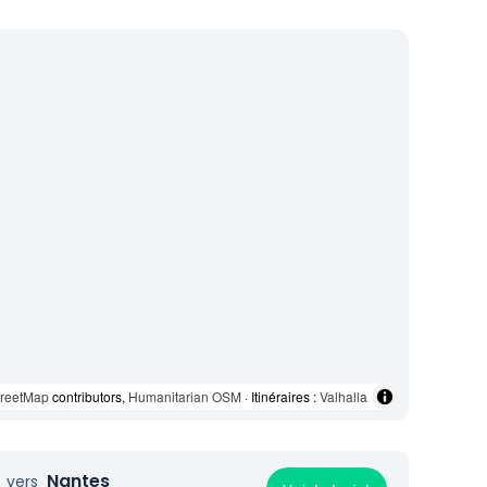
reetMap
contributors,
Humanitarian OSM
· Itinéraires :
Valhalla
Nantes
vers