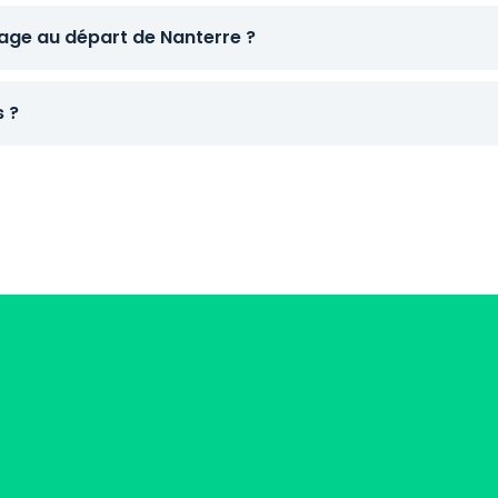
ge au départ de Nanterre ?
s ?