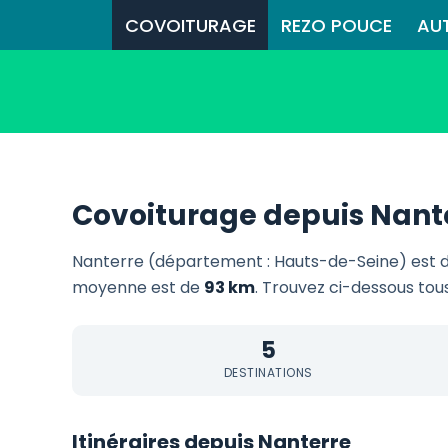
COVOITURAGE
REZO POUCE
AU
Covoiturage depuis Nant
Nanterre (département : Hauts-de-Seine) est 
moyenne est de
93 km
. Trouvez ci-dessous tous
5
DESTINATIONS
Itinéraires depuis Nanterre