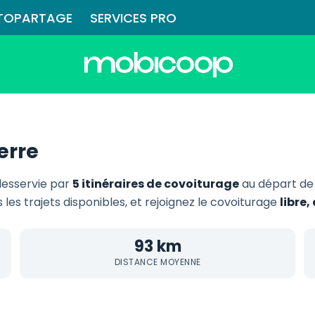
TOPARTAGE
SERVICES PRO
erre
desservie par
5 itinéraires de covoiturage
au départ de
 les trajets disponibles, et rejoignez le covoiturage
libre
93 km
DISTANCE MOYENNE