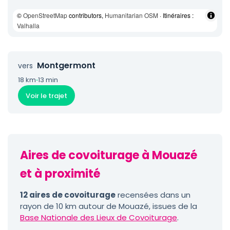
©
OpenStreetMap
contributors,
Humanitarian OSM
· Itinéraires :
Valhalla
Montgermont
vers
18 km
·
13 min
Voir le trajet
Aires de covoiturage à Mouazé
et à proximité
12 aires de covoiturage
recensées dans un
rayon de 10 km autour de Mouazé, issues de la
Base Nationale des Lieux de Covoiturage
.