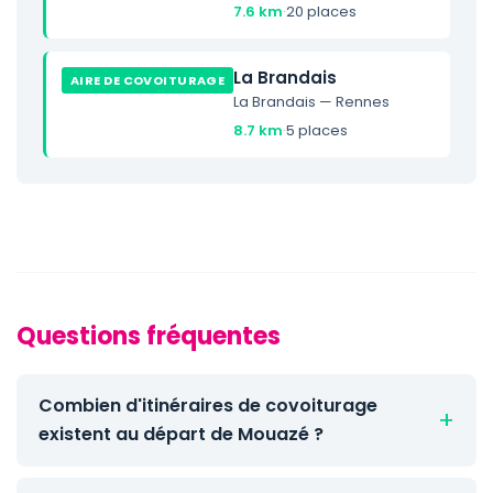
7.6 km
·
20 places
La Brandais
AIRE DE COVOITURAGE
La Brandais — Rennes
8.7 km
·
5 places
Questions fréquentes
Combien d'itinéraires de covoiturage
existent au départ de Mouazé ?