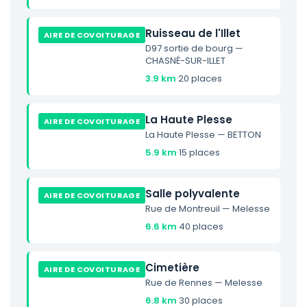
Ruisseau de l'Illet
AIRE DE COVOITURAGE
D97 sortie de bourg —
CHASNÉ-SUR-ILLET
3.9 km
·
20 places
La Haute Plesse
AIRE DE COVOITURAGE
La Haute Plesse — BETTON
5.9 km
·
15 places
Salle polyvalente
AIRE DE COVOITURAGE
Rue de Montreuil — Melesse
6.6 km
·
40 places
Cimetière
AIRE DE COVOITURAGE
Rue de Rennes — Melesse
6.8 km
·
30 places