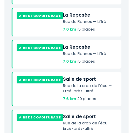
La Reposée
AIRE DE COVOITURAGE
Rue de Rennes — Liffré
7.0 km
·
15 places
La Reposée
AIRE DE COVOITURAGE
Rue de Rennes — Liffré
7.0 km
·
15 places
Salle de sport
AIRE DE COVOITURAGE
Rue de la croix de l'écu —
Ercé-près-Liffré
7.6 km
·
20 places
Salle de sport
AIRE DE COVOITURAGE
Rue de la croix de l'écu —
Ercé-près-Liffré