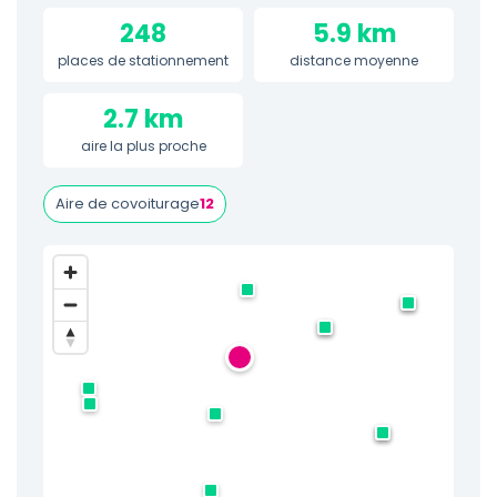
248
5.9 km
places de stationnement
distance moyenne
2.7 km
aire la plus proche
Aire de covoiturage
12