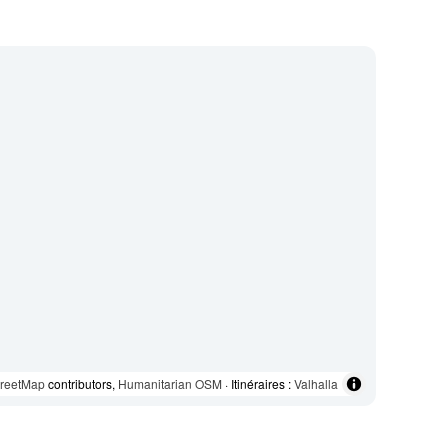
reetMap
contributors,
Humanitarian OSM
· Itinéraires :
Valhalla