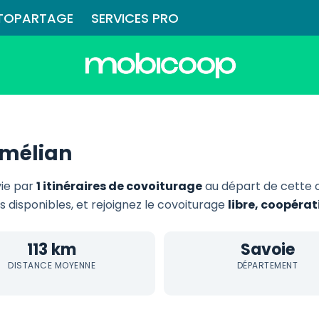
TOPARTAGE
SERVICES PRO
tmélian
vie par
1 itinéraires de covoiturage
au départ de cette
ts disponibles, et rejoignez le covoiturage
libre, coopéra
113 km
Savoie
DISTANCE MOYENNE
DÉPARTEMENT