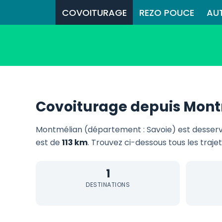
COVOITURAGE
REZO POUCE
AU
Covoiturage depuis Mon
Montmélian (département : Savoie) est desser
est de
113 km
. Trouvez ci-dessous tous les traje
1
DESTINATIONS