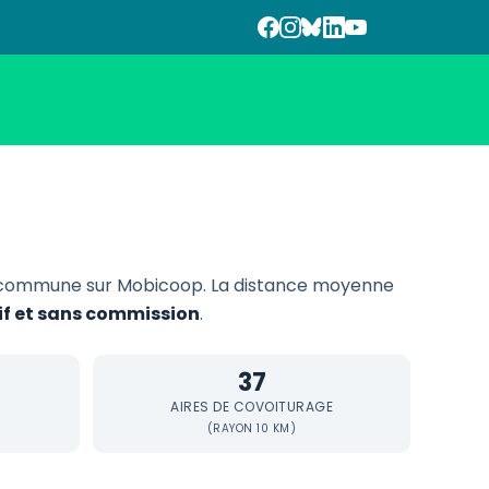
 commune sur Mobicoop. La distance moyenne
tif et sans commission
.
37
AIRES DE COVOITURAGE
(RAYON 10 KM)