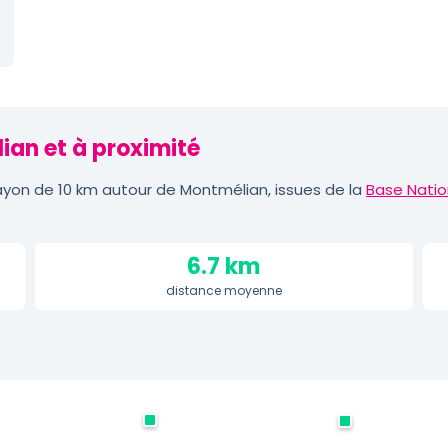
ian et à proximité
yon de 10 km autour de Montmélian, issues de la
Base Natio
6.7 km
distance moyenne