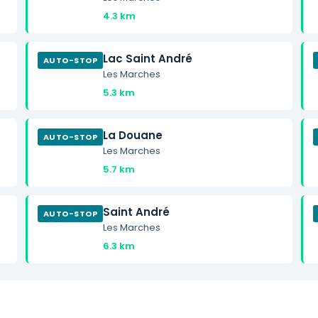
4.3 km
Lac Saint André
AUTO-STOP
Les Marches
5.3 km
La Douane
AUTO-STOP
Les Marches
5.7 km
Saint André
AUTO-STOP
Les Marches
6.3 km