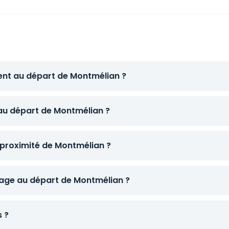
tent au départ de Montmélian ?
 au départ de Montmélian ?
 proximité de Montmélian ?
age au départ de Montmélian ?
s ?