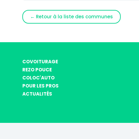
← Retour à la liste des communes
COVOITURAGE
REZO POUCE
COLOC'AUTO
POUR LES PROS
ACTUALITÉS