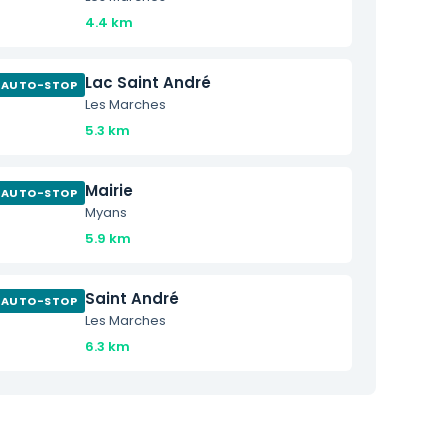
4.4 km
Lac Saint André
AUTO-STOP
Les Marches
5.3 km
Mairie
AUTO-STOP
Myans
5.9 km
Saint André
AUTO-STOP
Les Marches
6.3 km