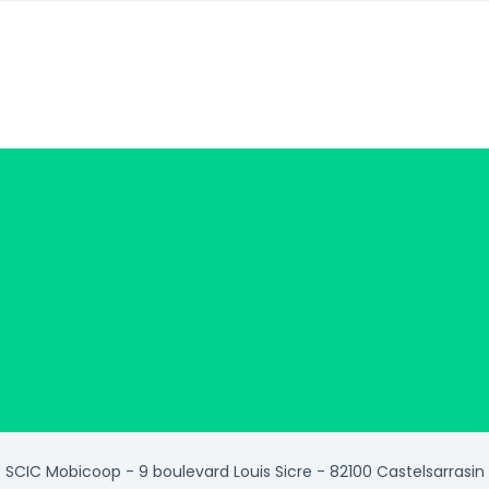
SCIC Mobicoop - 9 boulevard Louis Sicre - 82100 Castelsarrasin