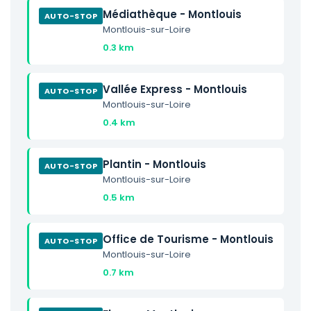
Médiathèque - Montlouis
AUTO-STOP
Montlouis-sur-Loire
0.3 km
Vallée Express - Montlouis
AUTO-STOP
Montlouis-sur-Loire
0.4 km
Plantin - Montlouis
AUTO-STOP
Montlouis-sur-Loire
0.5 km
Office de Tourisme - Montlouis
AUTO-STOP
Montlouis-sur-Loire
0.7 km