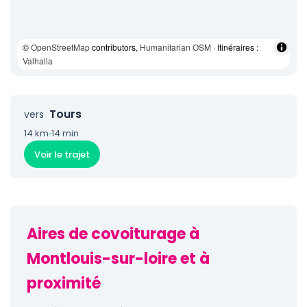
©
OpenStreetMap
contributors,
Humanitarian OSM
· Itinéraires :
Valhalla
Tours
vers
14 km
·
14 min
Voir le trajet
Aires de covoiturage à
Montlouis-sur-loire et à
proximité