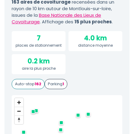
163 aires de covoiturage
recensées dans un
rayon de 10 km autour de Montlouis-sur-loire,
issues de la
Base Nationale des Lieux de
Covoiturage
. Affichage des
15 plus proches
.
7
4.0 km
places de stationnement
distance moyenne
0.2 km
aire la plus proche
Auto-stop
162
Parking
1