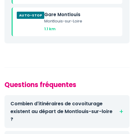
Gare Montlouis
AUTO-STOP
Montlouis-sur-Loire
1.1 km
Questions fréquentes
Combien d'itinéraires de covoiturage
existent au départ de Montlouis-sur-loire
?