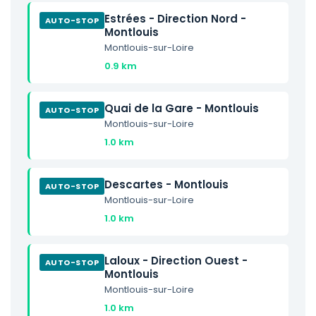
Estrées - Direction Nord -
AUTO-STOP
Montlouis
Montlouis-sur-Loire
0.9 km
Quai de la Gare - Montlouis
AUTO-STOP
Montlouis-sur-Loire
1.0 km
Descartes - Montlouis
AUTO-STOP
Montlouis-sur-Loire
1.0 km
Laloux - Direction Ouest -
AUTO-STOP
Montlouis
Montlouis-sur-Loire
1.0 km