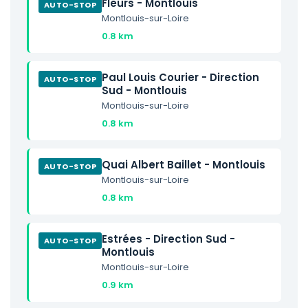
Fleurs - Montlouis
AUTO-STOP
Montlouis-sur-Loire
0.8 km
Paul Louis Courier - Direction
AUTO-STOP
Sud - Montlouis
Montlouis-sur-Loire
0.8 km
Quai Albert Baillet - Montlouis
AUTO-STOP
Montlouis-sur-Loire
0.8 km
Estrées - Direction Sud -
AUTO-STOP
Montlouis
Montlouis-sur-Loire
0.9 km