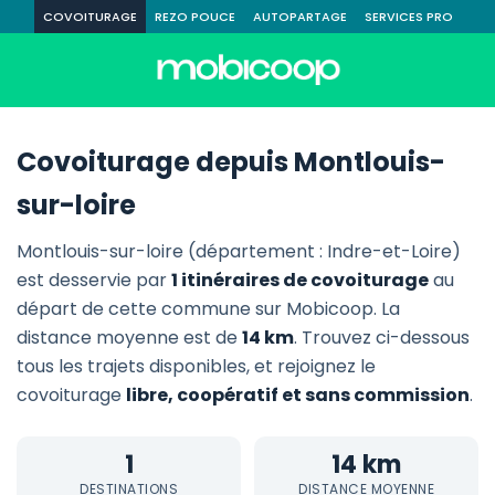
COVOITURAGE
REZO POUCE
AUTOPARTAGE
SERVICES PRO
Covoiturage depuis Montlouis-
sur-loire
Montlouis-sur-loire (département : Indre-et-Loire)
est desservie par
1 itinéraires de covoiturage
au
départ de cette commune sur Mobicoop. La
distance moyenne est de
14 km
. Trouvez ci-dessous
tous les trajets disponibles, et rejoignez le
covoiturage
libre, coopératif et sans commission
.
1
14 km
DESTINATIONS
DISTANCE MOYENNE