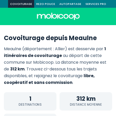
COVOITURAGE
REZO POUCE
AUTOPARTAGE
SERVICES PRO
Covoiturage depuis Meaulne
Meaulne (département : Allier) est desservie par
1
itinéraires de covoiturage
au départ de cette
commune sur Mobicoop. La distance moyenne est
de
312 km
. Trouvez ci-dessous tous les trajets
disponibles, et rejoignez le covoiturage
libre,
coopératif et sans commission
.
1
312 km
DESTINATIONS
DISTANCE MOYENNE