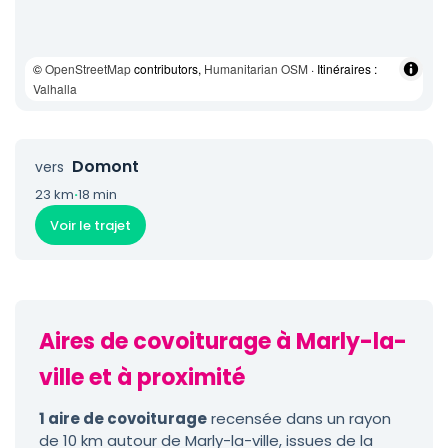
©
OpenStreetMap
contributors,
Humanitarian OSM
· Itinéraires :
Valhalla
Domont
vers
23 km
·
18 min
Voir le trajet
Aires de covoiturage à Marly-la-
ville et à proximité
1 aire de covoiturage
recensée dans un rayon
de 10 km autour de Marly-la-ville, issues de la