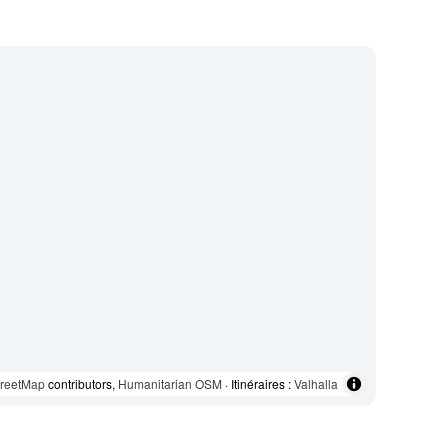
reetMap
contributors,
Humanitarian OSM
· Itinéraires :
Valhalla