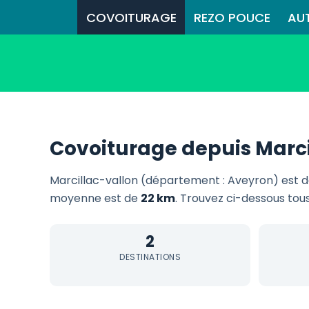
COVOITURAGE
REZO POUCE
AU
Covoiturage depuis Marci
Marcillac-vallon (département : Aveyron) est 
moyenne est de
22 km
. Trouvez ci-dessous tous
2
DESTINATIONS