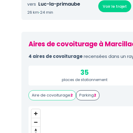
Luc-la-primaube
vers
Voir le trajet
26 km
·
24 min
Aires de covoiturage à Marcilla
4 aires de covoiturage
recensées dans un rayo
35
places de stationnement
Aire de covoiturage
2
Parking
2