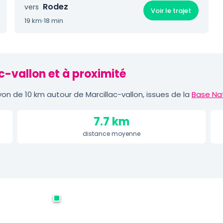
Rodez
vers
Voir le trajet
19 km
·
18 min
c-vallon et à proximité
n de 10 km autour de Marcillac-vallon, issues de la
Base Nat
7.7 km
distance moyenne