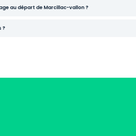
ge au départ de Marcillac-vallon ?
s ?