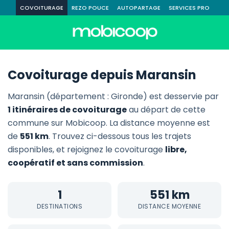
COVOITURAGE
REZO POUCE
AUTOPARTAGE
SERVICES PRO
Covoiturage depuis Maransin
Maransin (département : Gironde) est desservie par
1 itinéraires de covoiturage
au départ de cette
commune sur Mobicoop. La distance moyenne est
de
551 km
. Trouvez ci-dessous tous les trajets
disponibles, et rejoignez le covoiturage
libre,
coopératif et sans commission
.
1
551 km
DESTINATIONS
DISTANCE MOYENNE