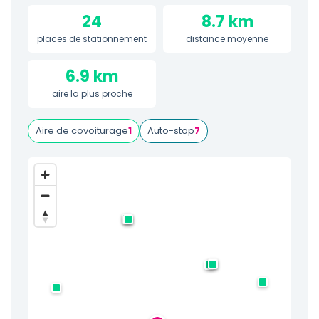
24
8.7 km
places de stationnement
distance moyenne
6.9 km
aire la plus proche
Aire de covoiturage
1
Auto-stop
7