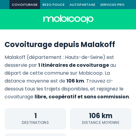
COVOITURAGE
REZO POUCE
AUTOPARTAGE
SERVICES PRO
Covoiturage depuis Malakoff
Malakoff (département : Hauts-de-Seine) est
desservie par
1 itinéraires de covoiturage
au
départ de cette commune sur Mobicoop. La
distance moyenne est de
106 km
. Trouvez ci-
dessous tous les trajets disponibles, et rejoignez le
covoiturage
libre, coopératif et sans commission
.
1
106 km
DESTINATIONS
DISTANCE MOYENNE