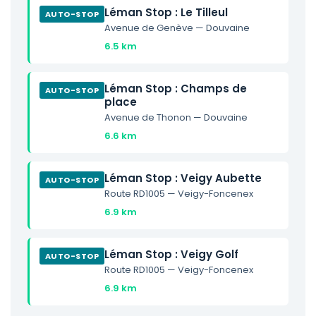
Léman Stop : Le Tilleul
AUTO-STOP
Avenue de Genève — Douvaine
6.5 km
Léman Stop : Champs de
AUTO-STOP
p lace
Avenue de Thonon — Douvaine
6.6 km
Léman Stop : Veigy Aubette
AUTO-STOP
Route RD1005 — Veigy-Foncenex
6.9 km
Léman Stop : Veigy Golf
AUTO-STOP
Route RD1005 — Veigy-Foncenex
6.9 km