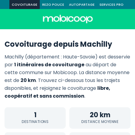
COVOITURAGE
REZO POUCE
AUTOPARTAGE
SERVICES PRO
Covoiturage depuis Machilly
Machilly (département : Haute-Savoie) est desservie
par
1 itinéraires de covoiturage
au départ de
cette commune sur Mobicoop. La distance moyenne
est de
20 km
. Trouvez ci-dessous tous les trajets
disponibles, et rejoignez le covoiturage
libre,
coopératif et sans commission
.
1
20 km
DESTINATIONS
DISTANCE MOYENNE