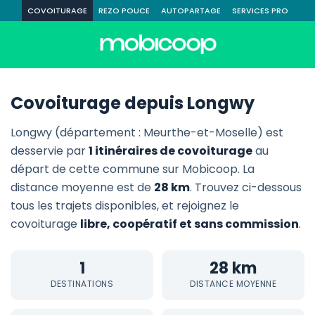
COVOITURAGE
REZO POUCE
AUTOPARTAGE
SERVICES PRO
Covoiturage depuis Longwy
Longwy (département : Meurthe-et-Moselle) est
desservie par
1 itinéraires de covoiturage
au
départ de cette commune sur Mobicoop. La
distance moyenne est de
28 km
. Trouvez ci-dessous
tous les trajets disponibles, et rejoignez le
covoiturage
libre, coopératif et sans commission
.
1
28 km
DESTINATIONS
DISTANCE MOYENNE