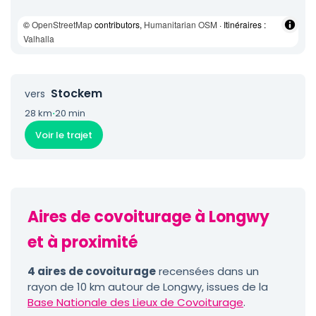
©
OpenStreetMap
contributors,
Humanitarian OSM
· Itinéraires :
Valhalla
Stockem
vers
28 km
·
20 min
Voir le trajet
Aires de covoiturage à Longwy
et à proximité
4 aires de covoiturage
recensées dans un
rayon de 10 km autour de Longwy, issues de la
Base Nationale des Lieux de Covoiturage
.