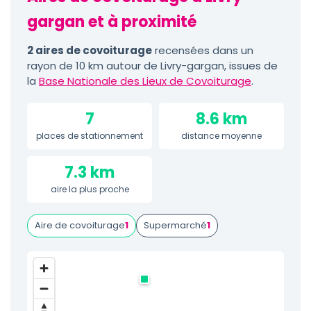
gargan et à proximité
2 aires de covoiturage
recensées dans un
rayon de 10 km autour de Livry-gargan, issues de
la
Base Nationale des Lieux de Covoiturage
.
7
8.6 km
places de stationnement
distance moyenne
7.3 km
aire la plus proche
Aire de covoiturage
1
Supermarché
1