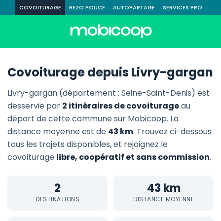
COVOITURAGE
REZO POUCE
AUTOPARTAGE
SERVICES PRO
Covoiturage depuis Livry-gargan
Livry-gargan (département : Seine-Saint-Denis) est
desservie par
2 itinéraires de covoiturage
au
départ de cette commune sur Mobicoop. La
distance moyenne est de
43 km
. Trouvez ci-dessous
tous les trajets disponibles, et rejoignez le
covoiturage
libre, coopératif et sans commission
.
2
43 km
DESTINATIONS
DISTANCE MOYENNE