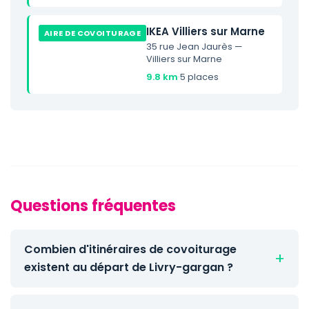
IKEA Villiers sur Marne
AIRE DE COVOITURAGE
35 rue Jean Jaurès —
Villiers sur Marne
9.8 km
·
5 places
Questions fréquentes
Combien d'itinéraires de covoiturage
existent au départ de Livry-gargan ?