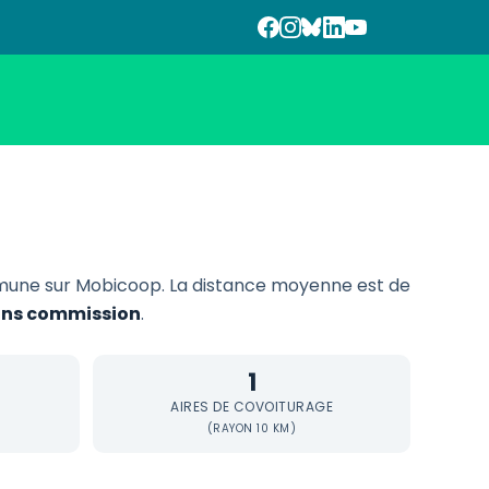
une sur Mobicoop. La distance moyenne est de
sans commission
.
1
AIRES DE COVOITURAGE
(RAYON 10 KM)