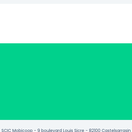
SCIC Mobicoop - 9 boulevard Louis Sicre - 82100 Castelsarrasin