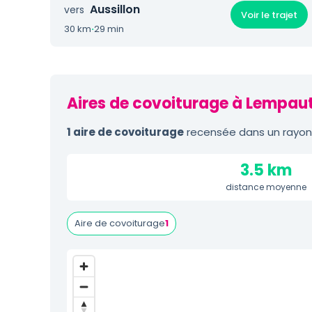
Aussillon
vers
Voir le trajet
30 km
·
29 min
Aires de covoiturage à Lempaut
1 aire de covoiturage
recensée dans un rayon 
3.5 km
distance moyenne
Aire de covoiturage
1