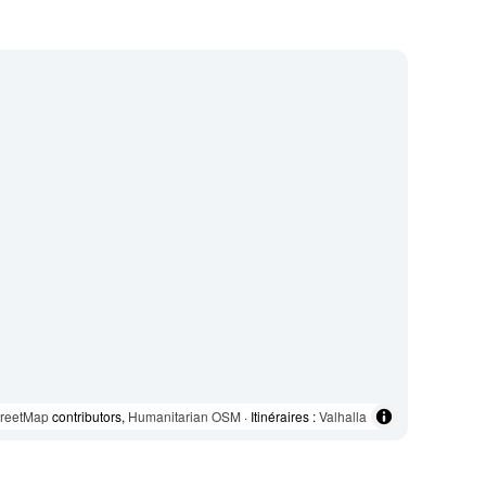
reetMap
contributors,
Humanitarian OSM
· Itinéraires :
Valhalla