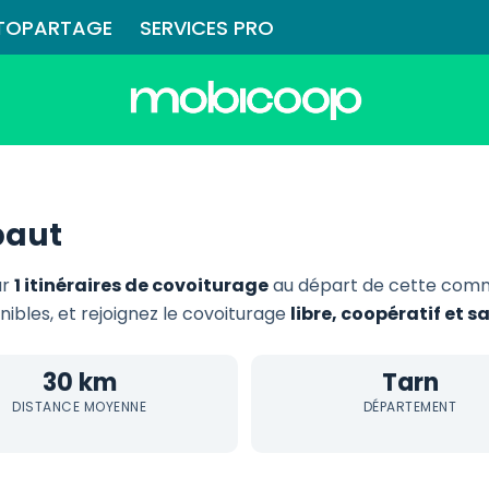
TOPARTAGE
SERVICES PRO
paut
ar
1 itinéraires de covoiturage
au départ de cette comm
onibles, et rejoignez le covoiturage
libre, coopératif et 
30 km
Tarn
DISTANCE MOYENNE
DÉPARTEMENT