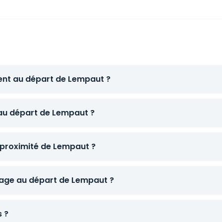
tent au départ de Lempaut ?
 au départ de Lempaut ?
 proximité de Lempaut ?
age au départ de Lempaut ?
s ?