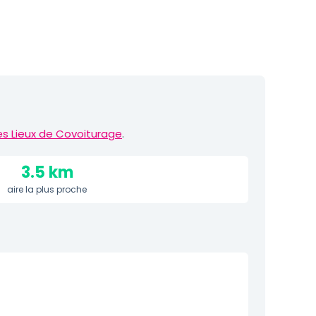
es Lieux de Covoiturage
.
3.5 km
aire la plus proche