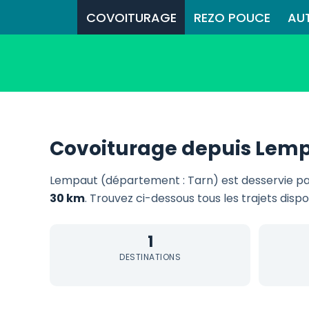
COVOITURAGE
REZO POUCE
AU
Covoiturage depuis Lem
Lempaut (département : Tarn) est desservie p
30 km
. Trouvez ci-dessous tous les trajets disp
1
DESTINATIONS