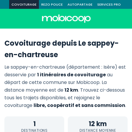
COVOITURAGE
REZO POUCE
AUTOPARTAGE
SERVICES PRO
Covoiturage depuis Le sappey-
en-chartreuse
Le sappey-en-chartreuse (département : Isère) est
desservie par
1 itinéraires de covoiturage
au
départ de cette commune sur Mobicoop. La
distance moyenne est de
12 km
. Trouvez ci-dessous
tous les trajets disponibles, et rejoignez le
covoiturage
libre, coopératif et sans commission
.
1
12 km
DESTINATIONS
DISTANCE MOYENNE