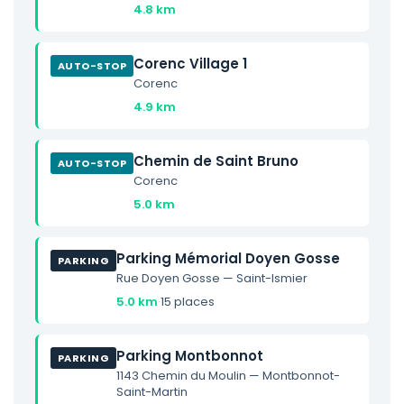
4.8 km
Corenc Village 1
AUTO-STOP
Corenc
4.9 km
Chemin de Saint Bruno
AUTO-STOP
Corenc
5.0 km
Parking Mémorial Doyen Gosse
PARKING
Rue Doyen Gosse — Saint-Ismier
5.0 km
·
15 places
Parking Montbonnot
PARKING
1143 Chemin du Moulin — Montbonnot-
Saint-Martin