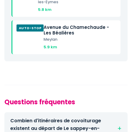
les-Eymes
5.8 km
Avenue du Chamechaude -
AUTO-STOP
Les Béalières
Meylan
5.9 km
Questions fréquentes
Combien d'itinéraires de covoiturage
existent au départ de Le sappey-en-