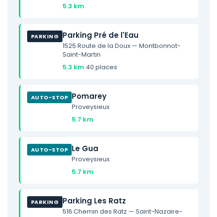
5.3 km
Parking Pré de l'Eau
PARKING
1525 Route de la Doux — Montbonnot-
Saint-Martin
5.3 km
·
40 places
Pomarey
AUTO-STOP
Proveysieux
5.7 km
Le Gua
AUTO-STOP
Proveysieux
5.7 km
Parking Les Ratz
PARKING
516 Chemin des Ratz — Saint-Nazaire-