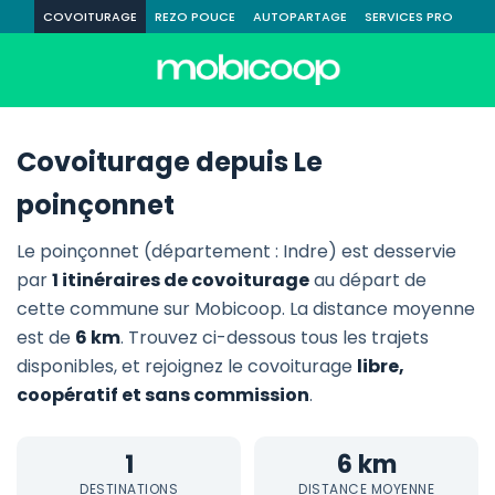
COVOITURAGE
REZO POUCE
AUTOPARTAGE
SERVICES PRO
Covoiturage depuis Le
poinçonnet
Le poinçonnet (département : Indre) est desservie
par
1 itinéraires de covoiturage
au départ de
cette commune sur Mobicoop. La distance moyenne
est de
6 km
. Trouvez ci-dessous tous les trajets
disponibles, et rejoignez le covoiturage
libre,
coopératif et sans commission
.
1
6 km
DESTINATIONS
DISTANCE MOYENNE