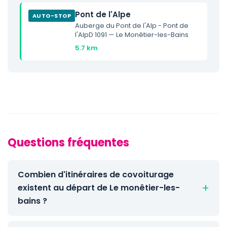
Pont de l'Alpe
AUTO-STOP
Auberge du Pont de l'Alp - Pont de
l'AlpD 1091 — Le Monêtier-les-Bains
5.7 km
Questions fréquentes
Combien d'itinéraires de covoiturage
existent au départ de Le monêtier-les-
bains ?