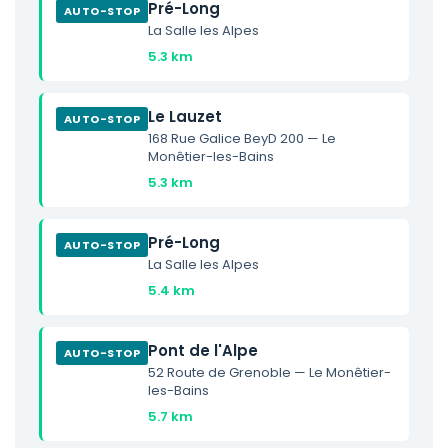
Pré-Long
AUTO-STOP
La Salle les Alpes
5.3 km
Le Lauzet
AUTO-STOP
168 Rue Galice BeyD 200 — Le
Monêtier-les-Bains
5.3 km
Pré-Long
AUTO-STOP
La Salle les Alpes
5.4 km
Pont de l'Alpe
AUTO-STOP
52 Route de Grenoble — Le Monêtier-
les-Bains
5.7 km