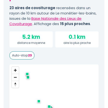
23 aires de covoiturage
recensées dans un
rayon de 10 km autour de Le monêtier-les-bains,
issues de la
Base Nationale des Lieux de
Covoiturage
. Affichage des
15 plus proches
.
5.2 km
0.1 km
distance moyenne
aire la plus proche
Auto-stop
23