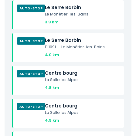
Le Serre Barbin
AUTO-STOP
Le Monêtier-les-Bains
3.9 km
Le Serre Barbin
AUTO-STOP
D 1091 — Le Monêtier-les-Bains
4.0 km
Centre bourg
AUTO-STOP
La Salle les Alpes
4.8 km
Centre bourg
AUTO-STOP
La Salle les Alpes
4.9 km