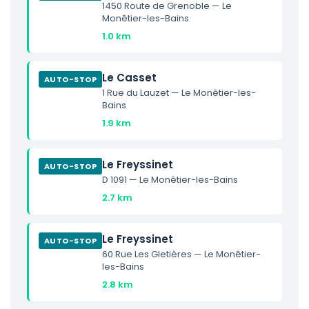
1450 Route de Grenoble — Le
Monêtier-les-Bains
1.0 km
Le Casset
AUTO-STOP
1 Rue du Lauzet — Le Monêtier-les-
Bains
1.9 km
Le Freyssinet
AUTO-STOP
D 1091 — Le Monêtier-les-Bains
2.7 km
Le Freyssinet
AUTO-STOP
60 Rue Les Gletières — Le Monêtier-
les-Bains
2.8 km