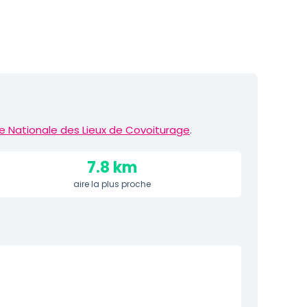
e Nationale des Lieux de Covoiturage
.
7.8 km
aire la plus proche