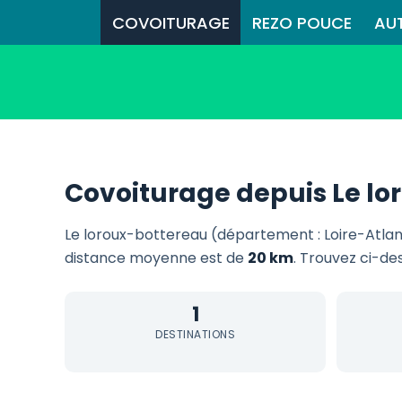
COVOITURAGE
REZO POUCE
AU
Covoiturage depuis Le lo
Le loroux-bottereau (département : Loire-Atlan
distance moyenne est de
20 km
. Trouvez ci-de
1
DESTINATIONS