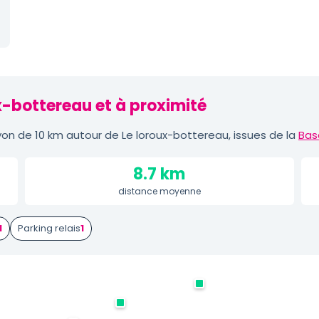
x-bottereau et à proximité
n de 10 km autour de Le loroux-bottereau, issues de la
Bas
8.7 km
distance moyenne
1
Parking relais
1