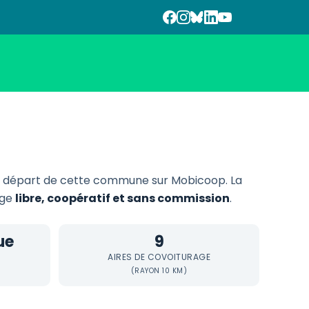
 départ de cette commune sur Mobicoop. La
age
libre, coopératif et sans commission
.
ue
9
AIRES DE COVOITURAGE
(RAYON 10 KM)