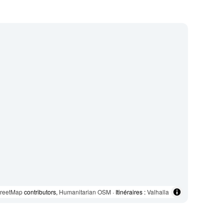
reetMap
contributors,
Humanitarian OSM
· Itinéraires :
Valhalla