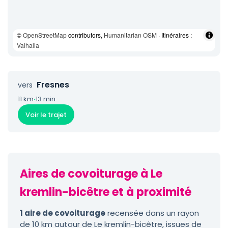
©
OpenStreetMap
contributors,
Humanitarian OSM
· Itinéraires :
Valhalla
Fresnes
vers
11 km
·
13 min
Voir le trajet
Aires de covoiturage à Le
kremlin-bicêtre et à proximité
1 aire de covoiturage
recensée dans un rayon
de 10 km autour de Le kremlin-bicêtre, issues de