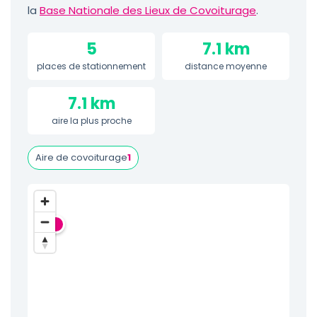
la
Base Nationale des Lieux de Covoiturage
.
5
7.1 km
places de stationnement
distance moyenne
7.1 km
aire la plus proche
Aire de covoiturage
1