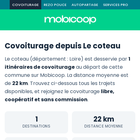
COVOITURAGE
REZO POUCE
AUTOPARTAGE
SERVICES PRO
Covoiturage depuis Le coteau
Le coteau (département : Loire) est desservie par
1
itinéraires de covoiturage
au départ de cette
commune sur Mobicoop. La distance moyenne est
de
22 km
. Trouvez ci-dessous tous les trajets
disponibles, et rejoignez le covoiturage
libre,
coopératif et sans commission
.
1
22 km
DESTINATIONS
DISTANCE MOYENNE