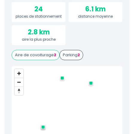
24
6.1 km
places de stationnement
distance moyenne
2.8 km
aire la plus proche
Aire de covoiturage
2
Parking
2