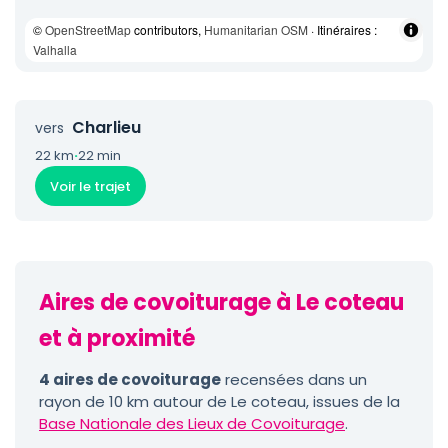
©
OpenStreetMap
contributors,
Humanitarian OSM
· Itinéraires :
Valhalla
Charlieu
vers
22 km
·
22 min
Voir le trajet
Aires de covoiturage à Le coteau
et à proximité
4 aires de covoiturage
recensées dans un
rayon de 10 km autour de Le coteau, issues de la
Base Nationale des Lieux de Covoiturage
.