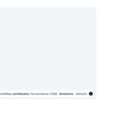
reetMap
contributors,
Humanitarian OSM
· Itinéraires :
Valhalla