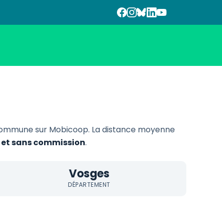
commune sur Mobicoop. La distance moyenne
f et sans commission
.
Vosges
DÉPARTEMENT