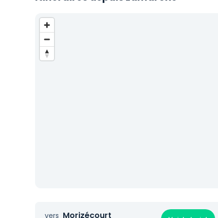
Morizécourt
vers