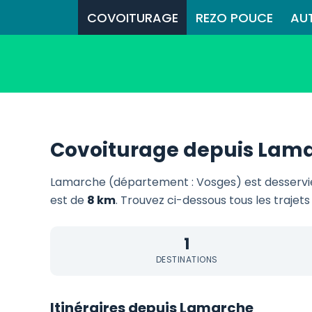
COVOITURAGE
REZO POUCE
AU
Covoiturage depuis Lam
Lamarche (département : Vosges) est desserv
est de
8 km
. Trouvez ci-dessous tous les trajets
1
DESTINATIONS
Itinéraires depuis Lamarche