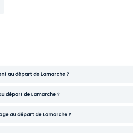
tent au départ de Lamarche ?
 au départ de Lamarche ?
age au départ de Lamarche ?