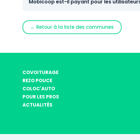
Mobicoop est-il payant pour les utilisateur
← Retour à la liste des communes
COVOITURAGE
REZO POUCE
COLOC'AUTO
POUR LES PROS
ACTUALITÉS