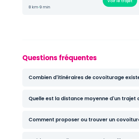
Voir le trajet
8 km
·
9 min
Questions fréquentes
Combien d'itinéraires de covoiturage exis
Quelle est la distance moyenne d'un trajet
Comment proposer ou trouver un covoitur