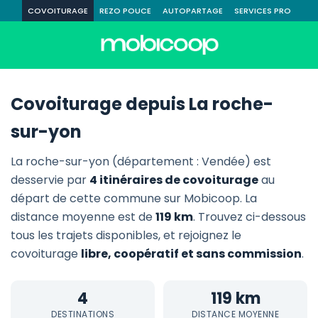
COVOITURAGE
REZO POUCE
AUTOPARTAGE
SERVICES PRO
Covoiturage depuis La roche-
sur-yon
La roche-sur-yon (département : Vendée) est
desservie par
4 itinéraires de covoiturage
au
départ de cette commune sur Mobicoop. La
distance moyenne est de
119 km
. Trouvez ci-dessous
tous les trajets disponibles, et rejoignez le
covoiturage
libre, coopératif et sans commission
.
4
119 km
DESTINATIONS
DISTANCE MOYENNE