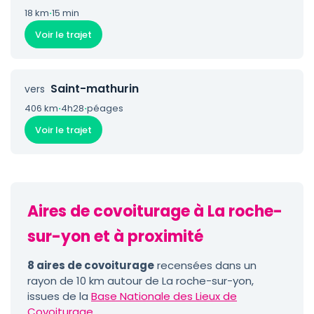
18 km
·
15 min
Voir le trajet
Saint-mathurin
vers
406 km
·
4h28
·
péages
Voir le trajet
Aires de covoiturage à La roche-
sur-yon et à proximité
8 aires de covoiturage
recensées dans un
rayon de 10 km autour de La roche-sur-yon,
issues de la
Base Nationale des Lieux de
Covoiturage
.