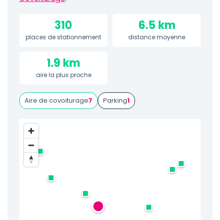
310
6.5 km
places de stationnement
distance moyenne
1.9 km
aire la plus proche
Aire de covoiturage
7
Parking
1