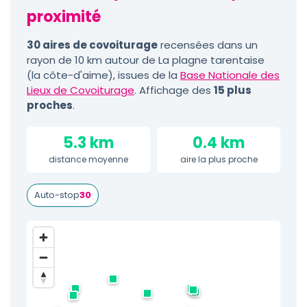
proximité
30 aires de covoiturage
recensées dans un
rayon de 10 km autour de La plagne tarentaise
(la côte-d'aime), issues de la
Base Nationale des
Lieux de Covoiturage
. Affichage des
15 plus
proches
.
5.3 km
0.4 km
distance moyenne
aire la plus proche
Auto-stop
30