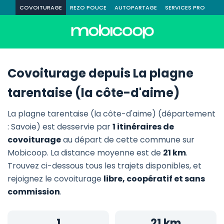
COVOITURAGE
REZO POUCE
AUTOPARTAGE
SERVICES PRO
Covoiturage depuis La plagne
tarentaise (la côte-d'aime)
La plagne tarentaise (la côte-d'aime) (département
: Savoie) est desservie par
1 itinéraires de
covoiturage
au départ de cette commune sur
Mobicoop. La distance moyenne est de
21 km
.
Trouvez ci-dessous tous les trajets disponibles, et
rejoignez le covoiturage
libre, coopératif et sans
commission
.
1
21 km