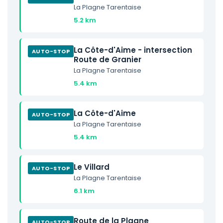
La Plagne Tarentaise
5.2 km
La Côte-d'Aime - intersection
AUTO-STOP
Route de Granier
La Plagne Tarentaise
5.4 km
La Côte-d'Aime
AUTO-STOP
La Plagne Tarentaise
5.4 km
Le Villard
AUTO-STOP
La Plagne Tarentaise
6.1 km
Route de la Plagne
AUTO-STOP