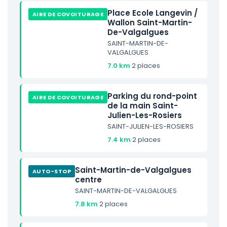
Place Ecole Langevin /
AIRE DE COVOITURAGE
Wallon Saint-Martin-
De-Valgalgues
SAINT-MARTIN-DE-
VALGALGUES
7.0 km
·
2 places
Parking du rond-point
AIRE DE COVOITURAGE
de la main Saint-
Julien-Les-Rosiers
SAINT-JULIEN-LES-ROSIERS
7.4 km
·
2 places
Saint-Martin-de-Valgalgues
AUTO-STOP
centre
SAINT-MARTIN-DE-VALGALGUES
7.8 km
·
2 places