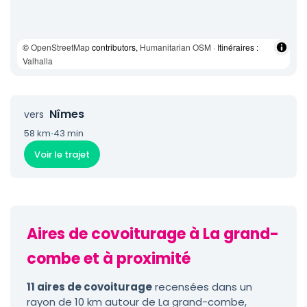
©
OpenStreetMap
contributors,
Humanitarian OSM
· Itinéraires :
Valhalla
Nîmes
vers
58 km
·
43 min
Voir le trajet
Aires de covoiturage à La grand-
combe et à proximité
11 aires de covoiturage
recensées dans un
rayon de 10 km autour de La grand-combe,