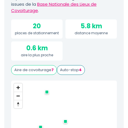
issues de la
Base Nationale des Lieux de
Covoiturage
.
20
5.8 km
places de stationnement
distance moyenne
0.6 km
aire la plus proche
Aire de covoiturage
7
Auto-stop
4