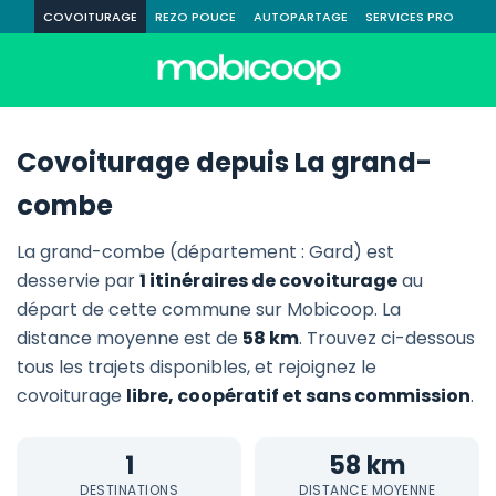
COVOITURAGE
REZO POUCE
AUTOPARTAGE
SERVICES PRO
Covoiturage depuis La grand-
combe
La grand-combe (département : Gard) est
desservie par
1 itinéraires de covoiturage
au
départ de cette commune sur Mobicoop. La
distance moyenne est de
58 km
. Trouvez ci-dessous
tous les trajets disponibles, et rejoignez le
covoiturage
libre, coopératif et sans commission
.
1
58 km
DESTINATIONS
DISTANCE MOYENNE