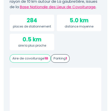
rayon de 10 km autour de La gaubretière, issues
de la
Base Nationale des Lieux de Covoiturage
.
284
5.0 km
places de stationnement
distance moyenne
0.5 km
aire la plus proche
Aire de covoiturage
10
Parking
1