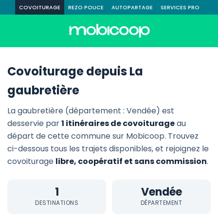
COVOITURAGE
REZO POUCE
AUTOPARTAGE
SERVICES PRO
Covoiturage depuis La
gaubretière
La gaubretière (département : Vendée) est
desservie par
1 itinéraires de covoiturage
au
départ de cette commune sur Mobicoop. Trouvez
ci-dessous tous les trajets disponibles, et rejoignez le
covoiturage
libre, coopératif et sans commission
.
1
Vendée
DESTINATIONS
DÉPARTEMENT