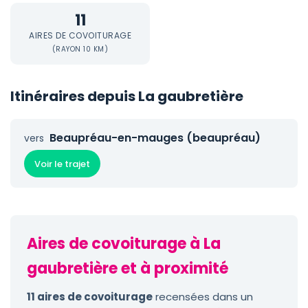
11
AIRES DE COVOITURAGE
(RAYON 10 KM)
Itinéraires depuis La gaubretière
Beaupréau-en-mauges (beaupréau)
vers
Voir le trajet
Aires de covoiturage à La
gaubretière et à proximité
11 aires de covoiturage
recensées dans un