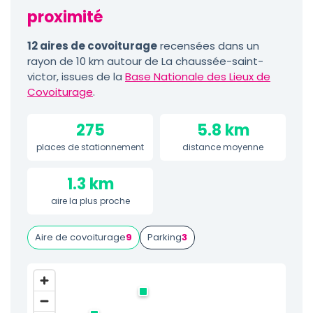
proximité
12 aires de covoiturage
recensées dans un
rayon de 10 km autour de La chaussée-saint-
victor, issues de la
Base Nationale des Lieux de
Covoiturage
.
275
5.8 km
places de stationnement
distance moyenne
1.3 km
aire la plus proche
Aire de covoiturage
9
Parking
3