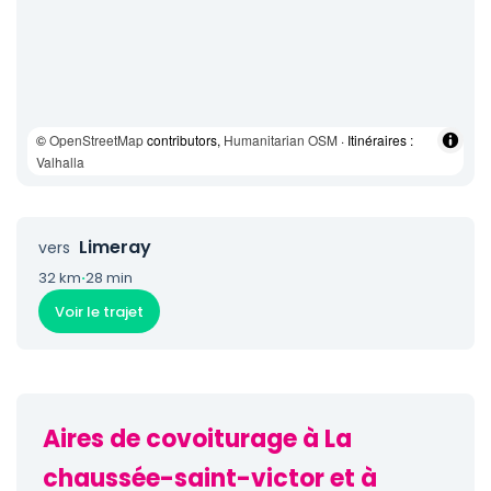
©
OpenStreetMap
contributors,
Humanitarian OSM
· Itinéraires :
Valhalla
Limeray
vers
32 km
·
28 min
Voir le trajet
Aires de covoiturage à La
chaussée-saint-victor et à