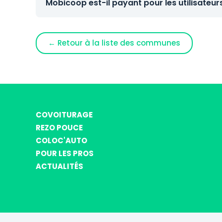
Mobicoop est-il payant pour les utilisateur
← Retour à la liste des communes
COVOITURAGE
REZO POUCE
COLOC'AUTO
POUR LES PROS
ACTUALITÉS