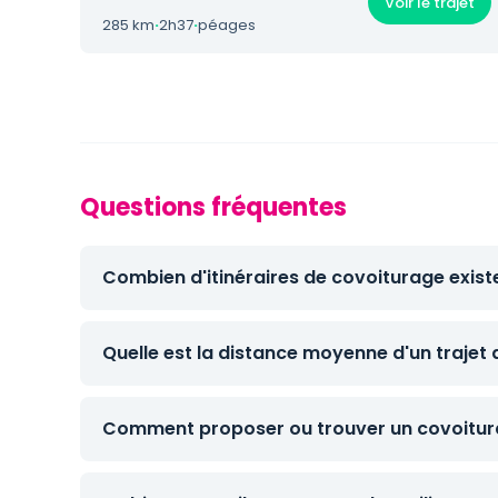
Voir le trajet
285 km
·
2h37
·
péages
Questions fréquentes
Combien d'itinéraires de covoiturage exist
Quelle est la distance moyenne d'un trajet
Comment proposer ou trouver un covoitura