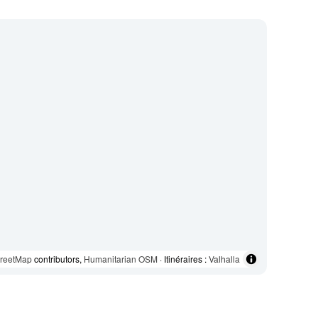
reetMap
contributors,
Humanitarian OSM
· Itinéraires :
Valhalla