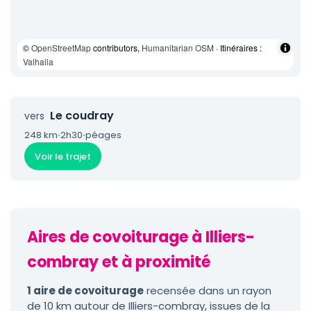
©
OpenStreetMap
contributors,
Humanitarian OSM
· Itinéraires :
Valhalla
Le coudray
vers
248 km
·
2h30
·
péages
Voir le trajet
Aires de covoiturage à Illiers-
combray et à proximité
1 aire de covoiturage
recensée dans un rayon
de 10 km autour de Illiers-combray, issues de la