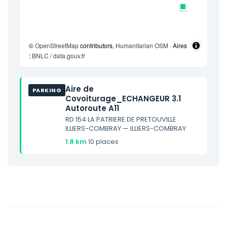
©
OpenStreetMap
contributors,
Humanitarian OSM
· Aires
:
BNLC / data.gouv.fr
Aire de
PARKING
Covoiturage_ECHANGEUR 3.1
Autoroute A11
RD 154 LA PATRIERE DE PRETOUVILLE
ILLIERS-COMBRAY — ILLIERS-COMBRAY
1.8 km
·
10 places