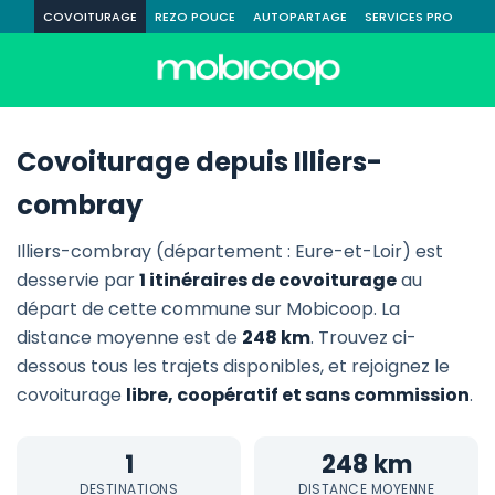
COVOITURAGE
REZO POUCE
AUTOPARTAGE
SERVICES PRO
Covoiturage depuis Illiers-
combray
Illiers-combray (département : Eure-et-Loir) est
desservie par
1 itinéraires de covoiturage
au
départ de cette commune sur Mobicoop. La
distance moyenne est de
248 km
. Trouvez ci-
dessous tous les trajets disponibles, et rejoignez le
covoiturage
libre, coopératif et sans commission
.
1
248 km
DESTINATIONS
DISTANCE MOYENNE