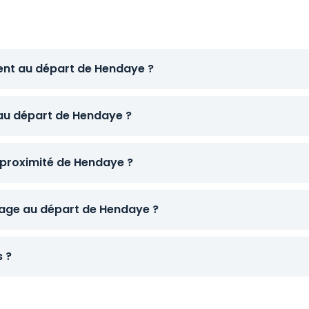
tent au départ de Hendaye ?
 au départ de Hendaye ?
 proximité de Hendaye ?
age au départ de Hendaye ?
s ?