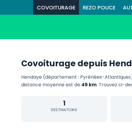
COVOITURAGE
REZO POUCE
AU
Covoiturage depuis Hen
Hendaye (département : Pyrénées-Atlantiques)
distance moyenne est de
49 km
. Trouvez ci-de
1
DESTINATIONS