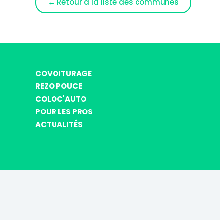
← Retour à la liste des communes
COVOITURAGE
REZO POUCE
COLOC'AUTO
POUR LES PROS
ACTUALITÉS