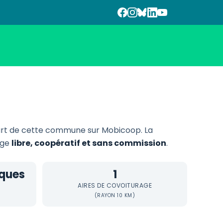
rt de cette commune sur Mobicoop. La
rage
libre, coopératif et sans commission
.
iques
1
AIRES DE COVOITURAGE
(RAYON 10 KM)