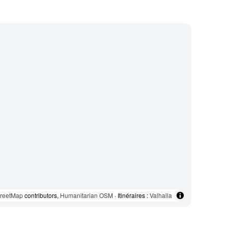
reetMap
contributors,
Humanitarian OSM
· Itinéraires :
Valhalla