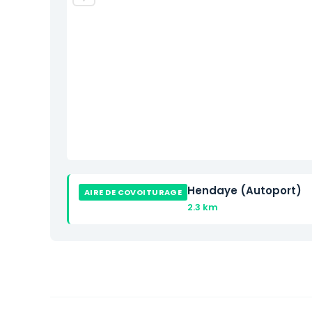
Hendaye (Autoport)
AIRE DE COVOITURAGE
2.3 km