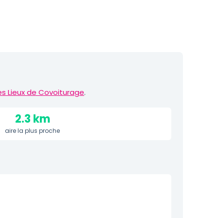
es Lieux de Covoiturage
.
2.3 km
aire la plus proche