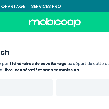
TOPARTAGE
SERVICES PRO
ich
e par
1 itinéraires de covoiturage
au départ de cette c
ge
libre, coopératif et sans commission
.