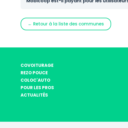
Mobicoop est-il payant pour les utilisateur
← Retour à la liste des communes
COVOITURAGE
REZO POUCE
COLOC'AUTO
POUR LES PROS
ACTUALITÉS