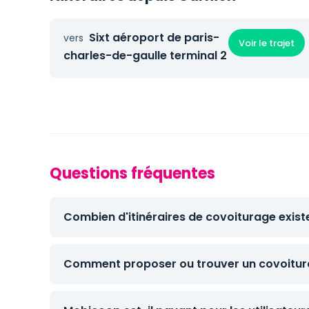
Sixt aéroport de paris-
vers
Voir le trajet
charles-de-gaulle terminal 2
Questions fréquentes
Combien d'itinéraires de covoiturage exist
Comment proposer ou trouver un covoitura