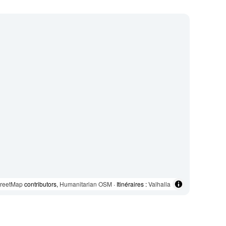
reetMap
contributors,
Humanitarian OSM
· Itinéraires :
Valhalla