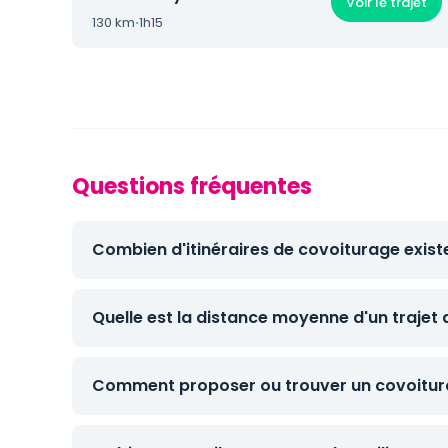
Voir le trajet
130 km
·
1h15
Questions fréquentes
Combien d'itinéraires de covoiturage existe
Quelle est la distance moyenne d'un trajet 
Comment proposer ou trouver un covoitura