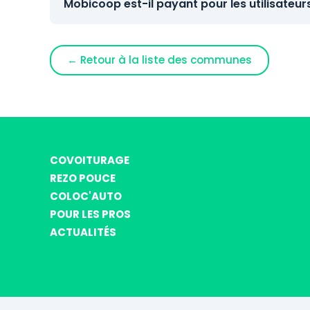
Mobicoop est-il payant pour les utilisateur
← Retour à la liste des communes
COVOITURAGE
REZO POUCE
COLOC'AUTO
POUR LES PROS
ACTUALITÉS