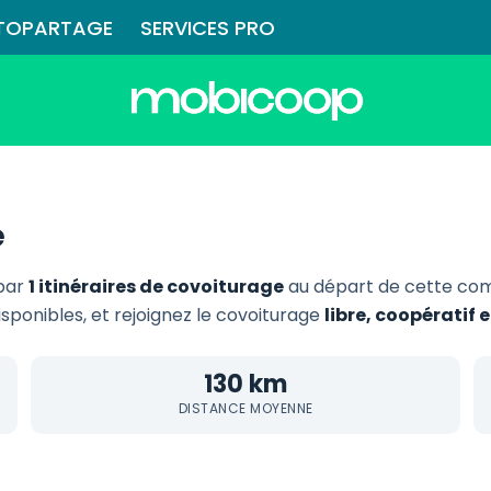
TOPARTAGE
SERVICES PRO
e
 par
1 itinéraires de covoiturage
au départ de cette co
disponibles, et rejoignez le covoiturage
libre, coopératif
130 km
DISTANCE MOYENNE