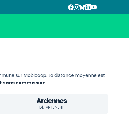
mmune sur Mobicoop. La distance moyenne est
 et sans commission
.
Ardennes
DÉPARTEMENT