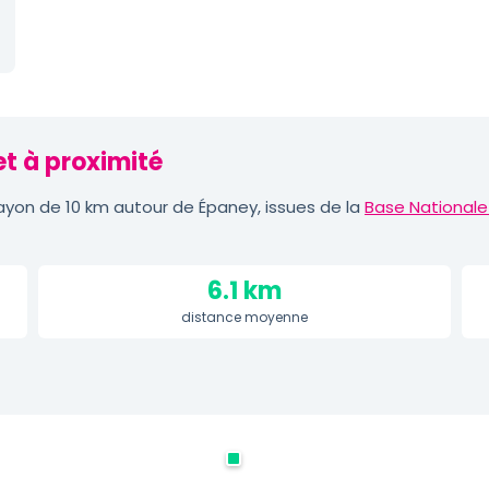
et à proximité
yon de 10 km autour de Épaney, issues de la
Base Nationale
6.1 km
distance moyenne