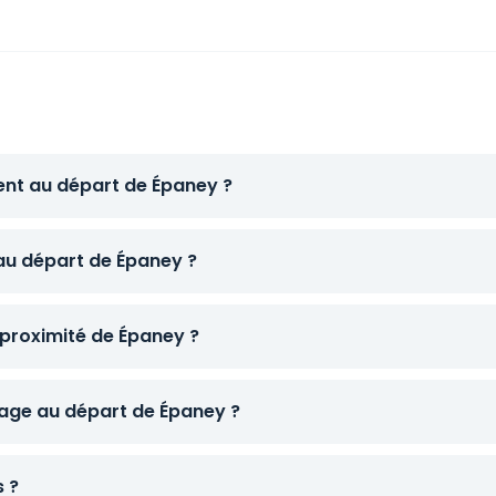
ent au départ de Épaney ?
 au départ de Épaney ?
 proximité de Épaney ?
age au départ de Épaney ?
s ?