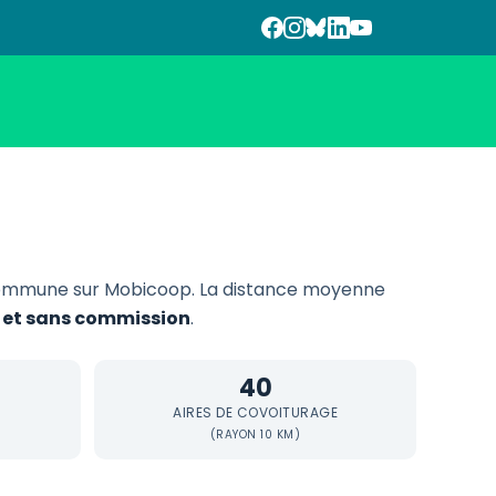
ommune sur Mobicoop. La distance moyenne
f et sans commission
.
40
AIRES DE COVOITURAGE
(RAYON 10 KM)