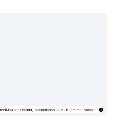
reetMap
contributors,
Humanitarian OSM
· Itinéraires :
Valhalla