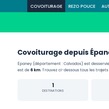
COVOITURAGE
REZO POUCE
AU
Covoiturage depuis Épan
Épaney (département : Calvados) est desservi
est de
6 km
. Trouvez ci-dessous tous les trajets
1
DESTINATIONS