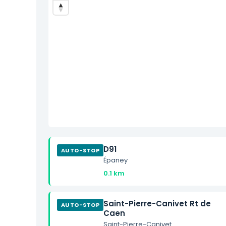
D91
AUTO-STOP
Épaney
0.1 km
Saint-Pierre-Canivet Rt de
AUTO-STOP
Caen
Saint-Pierre-Canivet