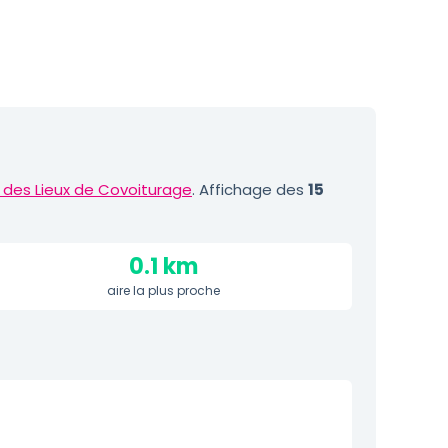
 des Lieux de Covoiturage
. Affichage des
15
0.1 km
aire la plus proche