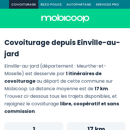
COVOITURAGE
REZO POUCE
AUTOPARTAGE
SERVICES PRO
Covoiturage depuis Einville-au-
jard
Einville-au-jard (département : Meurthe-et-
Moselle) est desservie par
1 itinéraires de
covoiturage
au départ de cette commune sur
Mobicoop. La distance moyenne est de
17 km
.
Trouvez ci-dessous tous les trajets disponibles, et
rejoignez le covoiturage
libre, coopératif et sans
commission
.
1
17 km