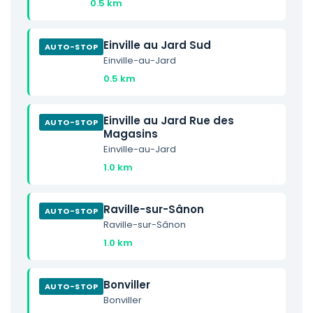
0.5 km
Einville au Jard Sud
AUTO-STOP
Einville-au-Jard
0.5 km
Einville au Jard Rue des
AUTO-STOP
Magasins
Einville-au-Jard
1.0 km
Raville-sur-Sânon
AUTO-STOP
Raville-sur-Sânon
1.0 km
Bonviller
AUTO-STOP
Bonviller