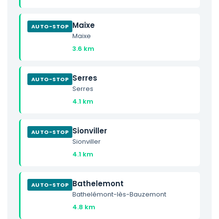
Maixe
AUTO-STOP
Maixe
3.6 km
Serres
AUTO-STOP
Serres
4.1 km
Sionviller
AUTO-STOP
Sionviller
4.1 km
Bathelemont
AUTO-STOP
Bathelémont-lès-Bauzemont
4.8 km