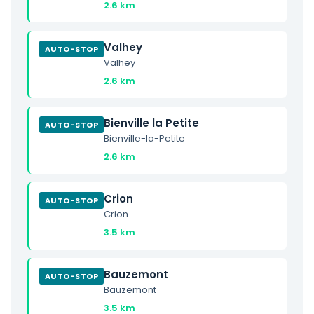
2.6 km
Valhey
AUTO-STOP
Valhey
2.6 km
Bienville la Petite
AUTO-STOP
Bienville-la-Petite
2.6 km
Crion
AUTO-STOP
Crion
3.5 km
Bauzemont
AUTO-STOP
Bauzemont
3.5 km