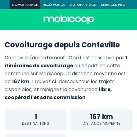
COVOITURAGE
REZO POUCE
AUTOPARTAGE
SERVICES PRO
Covoiturage depuis Conteville
Conteville (département : Oise) est desservie par
1
itinéraires de covoiturage
au départ de cette
commune sur Mobicoop. La distance moyenne est
de
167 km
. Trouvez ci-dessous tous les trajets
disponibles, et rejoignez le covoiturage
libre,
coopératif et sans commission
.
1
167 km
DESTINATIONS
DISTANCE MOYENNE