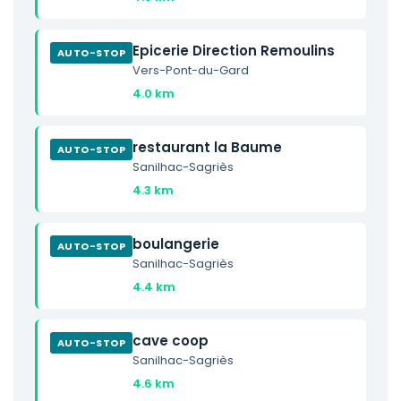
Epicerie Direction Remoulins
AUTO-STOP
Vers-Pont-du-Gard
4.0 km
restaurant la Baume
AUTO-STOP
Sanilhac-Sagriès
4.3 km
boulangerie
AUTO-STOP
Sanilhac-Sagriès
4.4 km
cave coop
AUTO-STOP
Sanilhac-Sagriès
4.6 km