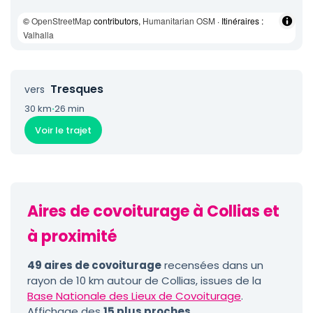
©
OpenStreetMap
contributors,
Humanitarian OSM
· Itinéraires :
Valhalla
Tresques
vers
30 km
·
26 min
Voir le trajet
Aires de covoiturage à Collias et
à proximité
49 aires de covoiturage
recensées dans un
rayon de 10 km autour de Collias, issues de la
Base Nationale des Lieux de Covoiturage
.
Affichage des
15 plus proches
.