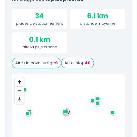
34
6.1 km
places de stationnement
distance moyenne
0.1 km
aire la plus proche
Aire de covoiturage
9
Auto-stop
40