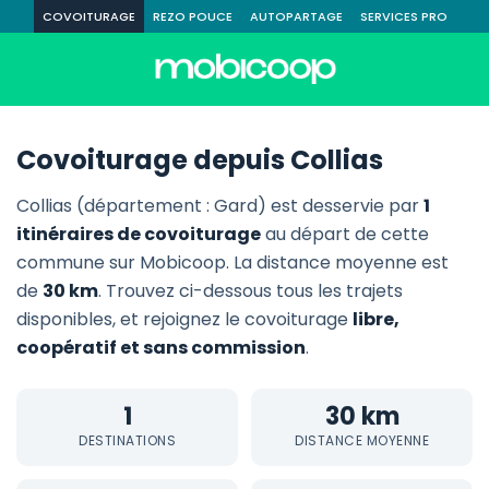
COVOITURAGE
REZO POUCE
AUTOPARTAGE
SERVICES PRO
Covoiturage depuis Collias
Collias (département : Gard) est desservie par
1
itinéraires de covoiturage
au départ de cette
commune sur Mobicoop. La distance moyenne est
de
30 km
. Trouvez ci-dessous tous les trajets
disponibles, et rejoignez le covoiturage
libre,
coopératif et sans commission
.
1
30 km
DESTINATIONS
DISTANCE MOYENNE