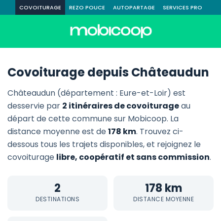
COVOITURAGE
REZO POUCE
AUTOPARTAGE
SERVICES PRO
Covoiturage depuis Châteaudun
Châteaudun (département : Eure-et-Loir) est
desservie par
2 itinéraires de covoiturage
au
départ de cette commune sur Mobicoop. La
distance moyenne est de
178 km
. Trouvez ci-
dessous tous les trajets disponibles, et rejoignez le
covoiturage
libre, coopératif et sans commission
.
2
178 km
DESTINATIONS
DISTANCE MOYENNE